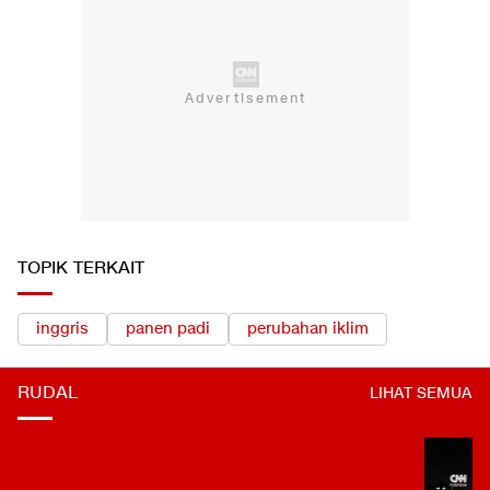
TOPIK TERKAIT
inggris
panen padi
perubahan iklim
RUDAL
LIHAT SEMUA