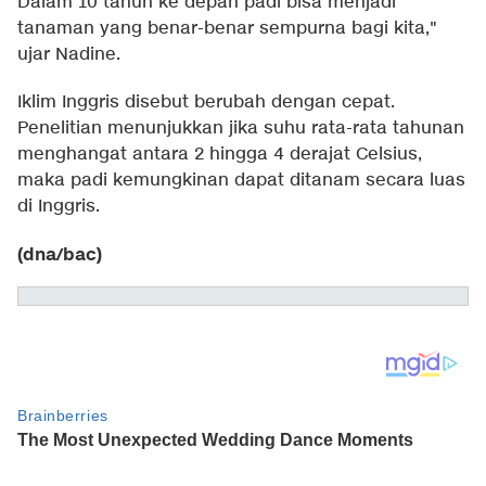
Dalam 10 tahun ke depan padi bisa menjadi
tanaman yang benar-benar sempurna bagi kita,"
ujar Nadine.
Iklim Inggris disebut berubah dengan cepat.
Penelitian menunjukkan jika suhu rata-rata tahunan
menghangat antara 2 hingga 4 derajat Celsius,
maka padi kemungkinan dapat ditanam secara luas
di Inggris.
(dna/bac)