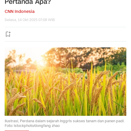
Pertanda Apa?
CNN Indonesia
Selasa, 14 Okt 2025 07:08 WIB
Ilustrasi, Perdana dalam sejarah Inggris sukses tanam dan panen padi.
Foto: istockphoto/dongfang zhao