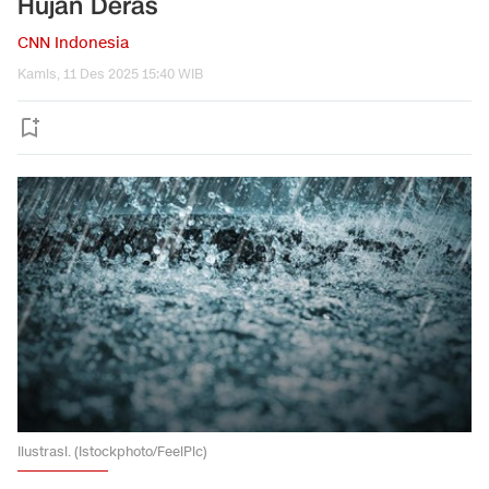
Hujan Deras
CNN Indonesia
Kamis, 11 Des 2025 15:40 WIB
Ilustrasi. (Istockphoto/FeelPic)