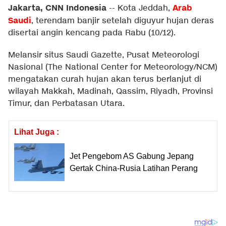
Jakarta, CNN Indonesia
Arab
--
Kota Jeddah,
Saudi
, terendam banjir setelah diguyur hujan deras
disertai angin kencang pada Rabu (10/12).
Melansir situs Saudi Gazette, Pusat Meteorologi
Nasional (The National Center for Meteorology/NCM)
mengatakan curah hujan akan terus berlanjut di
wilayah Makkah, Madinah, Qassim, Riyadh, Provinsi
Timur, dan Perbatasan Utara.
Lihat Juga :
Jet Pengebom AS Gabung Jepang
Gertak China-Rusia Latihan Perang