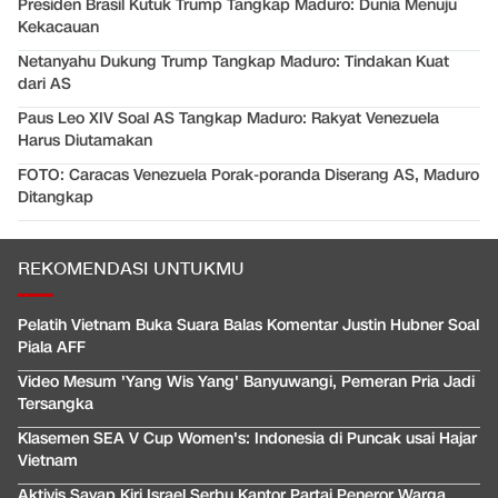
Presiden Brasil Kutuk Trump Tangkap Maduro: Dunia Menuju
Kekacauan
Netanyahu Dukung Trump Tangkap Maduro: Tindakan Kuat
dari AS
Paus Leo XIV Soal AS Tangkap Maduro: Rakyat Venezuela
Harus Diutamakan
FOTO: Caracas Venezuela Porak-poranda Diserang AS, Maduro
Ditangkap
REKOMENDASI UNTUKMU
Pelatih Vietnam Buka Suara Balas Komentar Justin Hubner Soal
Piala AFF
Video Mesum 'Yang Wis Yang' Banyuwangi, Pemeran Pria Jadi
Tersangka
Klasemen SEA V Cup Women's: Indonesia di Puncak usai Hajar
Vietnam
Aktivis Sayap Kiri Israel Serbu Kantor Partai Peneror Warga