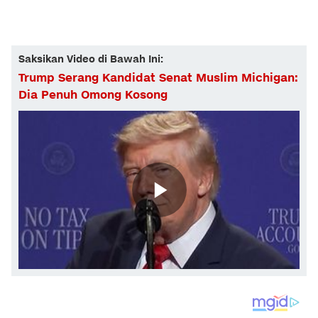
Saksikan Video di Bawah Ini:
Trump Serang Kandidat Senat Muslim Michigan:
Dia Penuh Omong Kosong