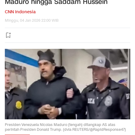
Maduro hingga Saddam Hussein
CNN Indonesia
Minggu, 04 Jan 2026 22:00 WIB
Presiden Venezuela Nicolas Maduro (tengah) ditangkap AS atas
perintah Presiden Donald Trump. (dvia REUTERS/@RapidResponse47)