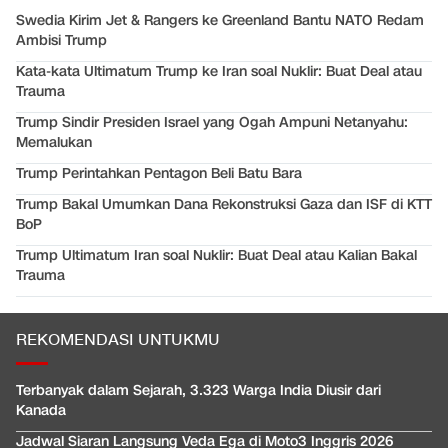
Swedia Kirim Jet & Rangers ke Greenland Bantu NATO Redam
Ambisi Trump
Kata-kata Ultimatum Trump ke Iran soal Nuklir: Buat Deal atau
Trauma
Trump Sindir Presiden Israel yang Ogah Ampuni Netanyahu:
Memalukan
Trump Perintahkan Pentagon Beli Batu Bara
Trump Bakal Umumkan Dana Rekonstruksi Gaza dan ISF di KTT
BoP
Trump Ultimatum Iran soal Nuklir: Buat Deal atau Kalian Bakal
Trauma
REKOMENDASI UNTUKMU
Terbanyak dalam Sejarah, 3.323 Warga India Diusir dari
Kanada
Jadwal Siaran Langsung Veda Ega di Moto3 Inggris 2026