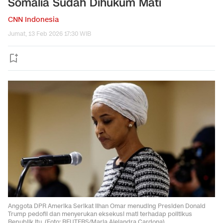
Somalia Sudah Dihukum Mati
CNN Indonesia
Jumat, 13 Feb 2026 17:30 WIB
Anggota DPR Amerika Serikat Ilhan Omar menuding Presiden Donald
Trump pedofil dan menyerukan eksekusi mati terhadap politikus
Republik itu. (Foto: REUTERS/Maria Alejandra Cardona)