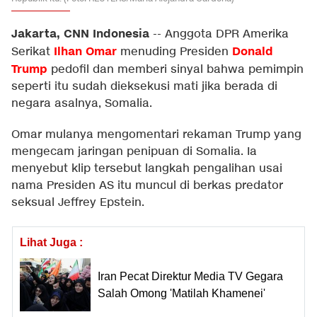
Jakarta, CNN Indonesia
--
Anggota DPR Amerika
Ilhan Omar
Donald
Serikat
menuding Presiden
Trump
pedofil dan memberi sinyal bahwa pemimpin
seperti itu sudah dieksekusi mati jika berada di
negara asalnya, Somalia.
Omar mulanya mengomentari rekaman Trump yang
mengecam jaringan penipuan di Somalia. Ia
menyebut klip tersebut langkah pengalihan usai
nama Presiden AS itu muncul di berkas predator
seksual Jeffrey Epstein.
Lihat Juga :
Iran Pecat Direktur Media TV Gegara
Salah Omong 'Matilah Khamenei'