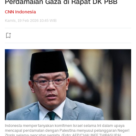
Perdamaian Gaza di Rapat DK PBB
CNN Indonesia
Kamis, 19 Feb 2026 10:45 WIB
Indonesia mempertanyakan komitmen Israel selama ini dalam upaya
mencapai perdamaian dengan Palestina menyusul pelanggaran Negeri
Zionis selama gencatan senjata. (Foto: AFP/CHALINEE THIRASUPA)