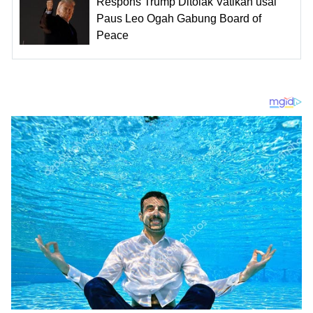
Respons Trump Ditolak Vatikan usai
Paus Leo Ogah Gabung Board of
Peace