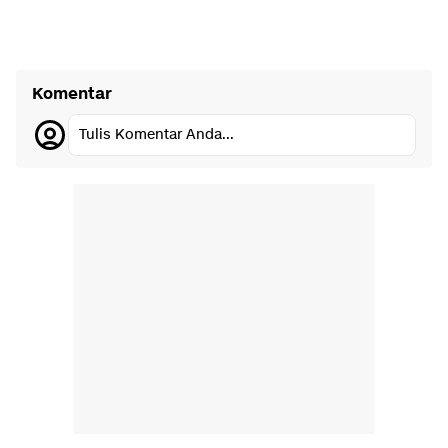
Komentar
Tulis Komentar Anda...