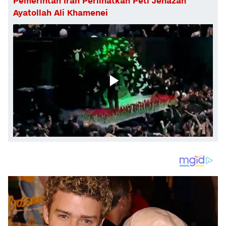
Pemerintah Iran Perlihatkan Peti Jenazah
Ayatollah Ali Khamenei