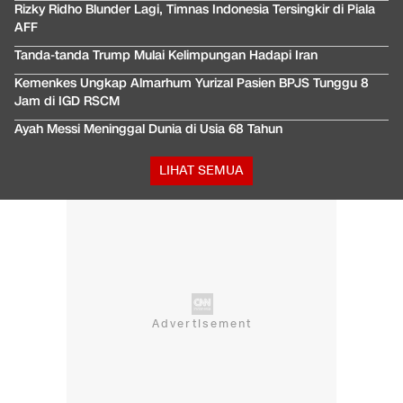
Rizky Ridho Blunder Lagi, Timnas Indonesia Tersingkir di Piala
AFF
Tanda-tanda Trump Mulai Kelimpungan Hadapi Iran
Kemenkes Ungkap Almarhum Yurizal Pasien BPJS Tunggu 8
Jam di IGD RSCM
Ayah Messi Meninggal Dunia di Usia 68 Tahun
LIHAT SEMUA