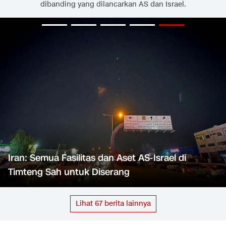
dibanding yang dilancarkan AS dan Israel.
Iran: Semua Fasilitas dan Aset AS-Israel di
Timteng Sah untuk Diserang
Lihat
67
berita lainnya