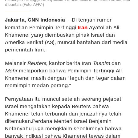
dibantah. (Foto: AFP/-)
Jakarta, CNN Indonesia
--
Di tengah rumor
Iran
kematian Pemimpin Tertinggi
Ayatollah Ali
Khamenei yang diembuskan pihak Israel dan
Amerika Serikat (AS), muncul bantahan dari media
pemerintah Iran.
Melansir
Reuters
, kantor berita Iran
Tasnim
dan
Mehr
melaporkan bahwa Pemimpin Tertinggi Ali
Khamenei masih dengan "teguh dan tegar dalam
memimpin medan perang."
Pernyataan itu muncul setelah seorang pejabat
Israel mengatakan kepada Reuters bahwa
Khamenei telah terbunuh dan jenazahnya telah
ditemukan.Perdana Menteri Israel Benjamin
Netanyahu juga mengklaim sebelumnya bahwa
banyak indikasi bahwa Khamenei tewas dalam