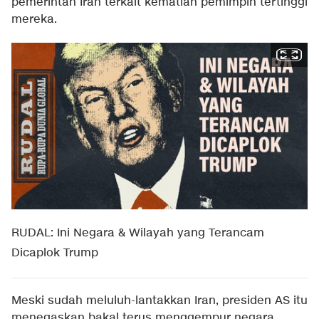
pemerintah Iran terkait kematian pemimpin tertinggi
mereka.
RUDAL: Ini Negara & Wilayah yang Terancam
Dicaplok Trump
Meski sudah meluluh-lantakkan Iran, presiden AS itu
menegaskan bakal terus menggempur negara