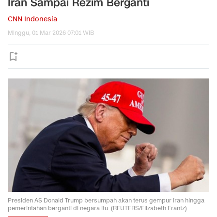
Iran Sampai Rezim Berganti
CNN Indonesia
Minggu, 01 Mar 2026 07:01 WIB
Presiden AS Donald Trump bersumpah akan terus gempur Iran hingga
pemerintahan berganti di negara itu. (REUTERS/Elizabeth Frantz)