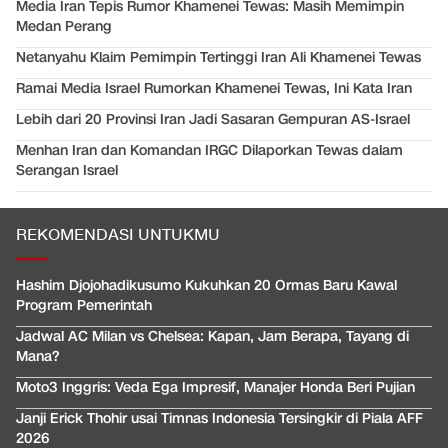
Media Iran Tepis Rumor Khamenei Tewas: Masih Memimpin
Medan Perang
Netanyahu Klaim Pemimpin Tertinggi Iran Ali Khamenei Tewas
Ramai Media Israel Rumorkan Khamenei Tewas, Ini Kata Iran
Lebih dari 20 Provinsi Iran Jadi Sasaran Gempuran AS-Israel
Menhan Iran dan Komandan IRGC Dilaporkan Tewas dalam
Serangan Israel
REKOMENDASI UNTUKMU
Hashim Djojohadikusumo Kukuhkan 20 Ormas Baru Kawal
Program Pemerintah
Jadwal AC Milan vs Chelsea: Kapan, Jam Berapa, Tayang di
Mana?
Moto3 Inggris: Veda Ega Impresif, Manajer Honda Beri Pujian
Janji Erick Thohir usai Timnas Indonesia Tersingkir di Piala AFF
2026