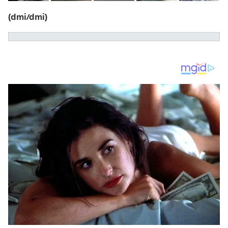
(dmi/dmi)