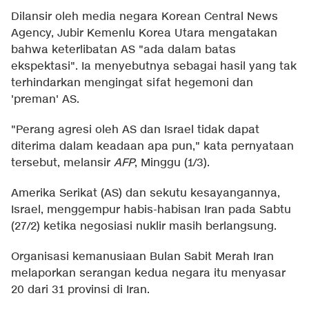
Dilansir oleh media negara Korean Central News
Agency, Jubir Kemenlu Korea Utara mengatakan
bahwa keterlibatan AS "ada dalam batas
ekspektasi". Ia menyebutnya sebagai hasil yang tak
terhindarkan mengingat sifat hegemoni dan
'preman' AS.
"Perang agresi oleh AS dan Israel tidak dapat
diterima dalam keadaan apa pun," kata pernyataan
tersebut, melansir
AFP
, Minggu (1/3).
Amerika Serikat (AS) dan sekutu kesayangannya,
Israel, menggempur habis-habisan Iran pada Sabtu
(27/2) ketika negosiasi nuklir masih berlangsung.
Organisasi kemanusiaan Bulan Sabit Merah Iran
melaporkan serangan kedua negara itu menyasar
20 dari 31 provinsi di Iran.