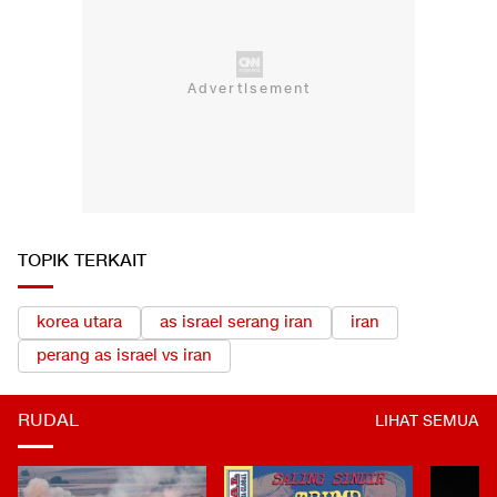
TOPIK TERKAIT
korea utara
as israel serang iran
iran
perang as israel vs iran
RUDAL
LIHAT SEMUA