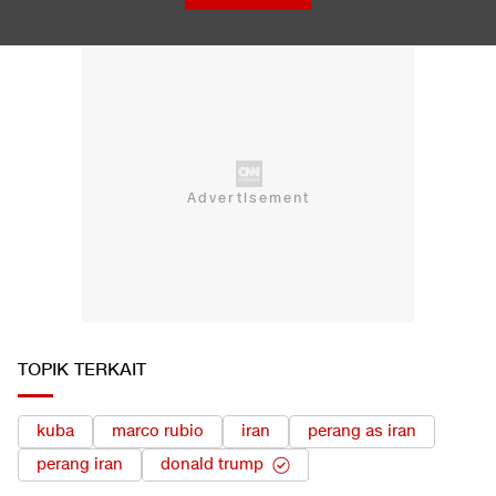
di Mekkah
Tokoh Pro Palestina Menang Pemilu Pendahuluan AS, Pelobi
Israel Sewot
LIHAT SEMUA
TOPIK TERKAIT