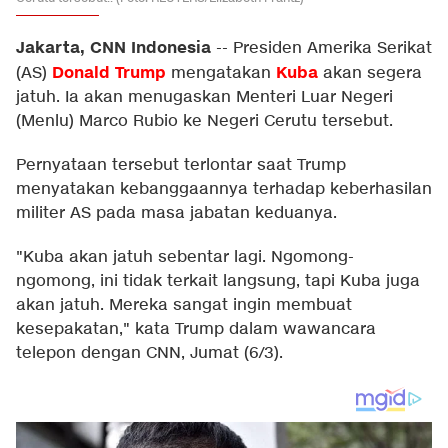
Jakarta, CNN Indonesia
--
Presiden Amerika Serikat
Donald Trump
Kuba
(AS)
mengatakan
akan segera
jatuh. Ia akan menugaskan Menteri Luar Negeri
(Menlu) Marco Rubio ke Negeri Cerutu tersebut.
Pernyataan tersebut terlontar saat Trump
menyatakan kebanggaannya terhadap keberhasilan
militer AS pada masa jabatan keduanya.
"Kuba akan jatuh sebentar lagi. Ngomong-
ngomong, ini tidak terkait langsung, tapi Kuba juga
akan jatuh. Mereka sangat ingin membuat
kesepakatan," kata Trump dalam wawancara
telepon dengan CNN, Jumat (6/3).