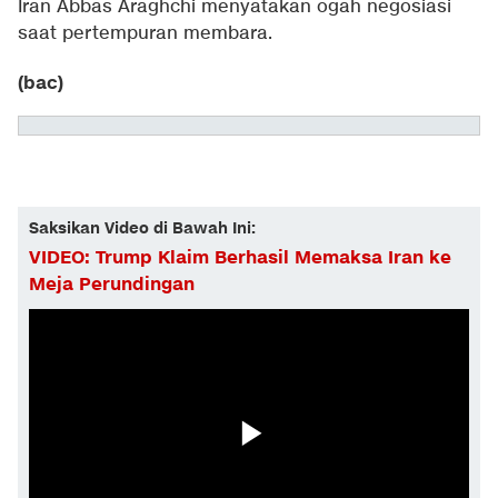
Iran Abbas Araghchi menyatakan ogah negosiasi
saat pertempuran membara.
(bac)
Saksikan Video di Bawah Ini:
VIDEO: Trump Klaim Berhasil Memaksa Iran ke
Meja Perundingan