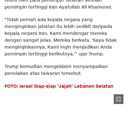
resmi oleh para pemimpin Teheran setelah
pemimpin tertinggi Iran Ayatollah Ali Khamenei.
"Tidak pernah ada kepala negara yang
menginginkan jabatan itu lebih sedikit daripada
kepala negara Iran. Kami mendengar mereka
dengan sangat jelas. Mereka berkata, 'Saya tidak
menginginkannya. Kami ingin menjadikan Anda
pemimpin tertinggi berikutnya,'" ujar Trump.
Trump kemudian mengeklaim menyampaikan
penolakan atas tawaran tersebut.
FOTO: Israel Siap-siap 'Jajah' Lebanon Selatan