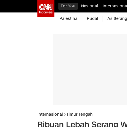
For You
Nasional
Internasiona
Palestina
Rudal
As Serang
Internasional
Timur Tengah
Ribuan Lebah Serang Wi