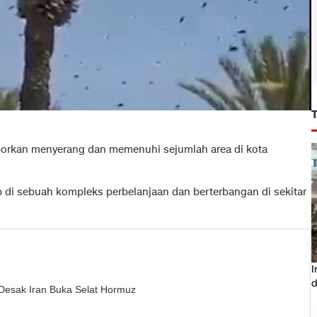
porkan menyerang dan memenuhi sejumlah area di kota
 di sebuah kompleks perbelanjaan dan berterbangan di sekitar
I
d
Desak Iran Buka Selat Hormuz