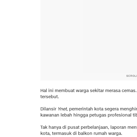
SCROL
Hal ini membuat warga sekitar merasa cemas
tersebut.
Dilansir
Ynet
, pemerintah kota segera menghi
kawanan lebah hingga petugas profesional tib
Tak hanya di pusat perbelanjaan, laporan me
kota, termasuk di balkon rumah warga.