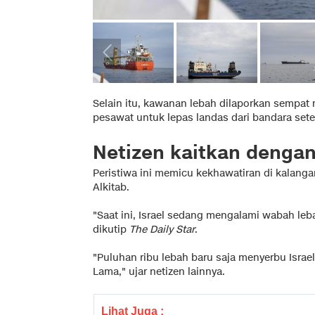
Selain itu, kawanan lebah dilaporkan sempat
pesawat untuk lepas landas dari bandara set
Netizen kaitkan dengan
Peristiwa ini memicu kekhawatiran di kalan
Alkitab.
"Saat ini, Israel sedang mengalami wabah leba
dikutip
The Daily Star
.
"Puluhan ribu lebah baru saja menyerbu Israe
Lama," ujar netizen lainnya.
Lihat Juga :