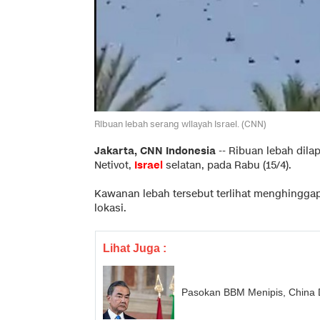
Ribuan lebah serang wilayah Israel. (CNN)
Jakarta, CNN Indonesia
--
Ribuan lebah dila
Netivot,
Israel
selatan, pada Rabu (15/4).
Kawanan lebah tersebut terlihat menghinggap
lokasi.
Lihat Juga :
Pasokan BBM Menipis, China 