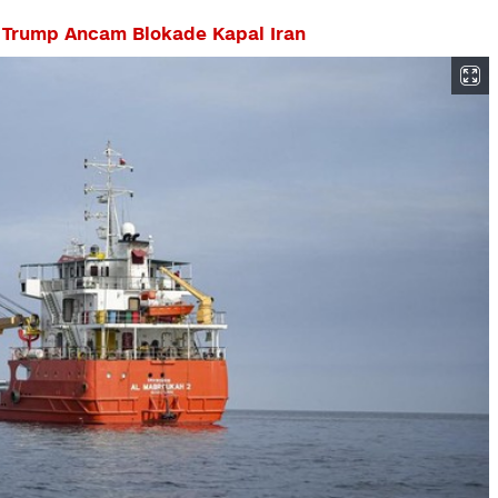
 Trump Ancam Blokade Kapal Iran