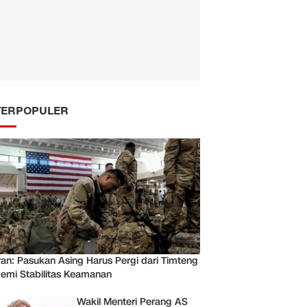
TERPOPULER
ran: Pasukan Asing Harus Pergi dari Timteng
emi Stabilitas Keamanan
Wakil Menteri Perang AS