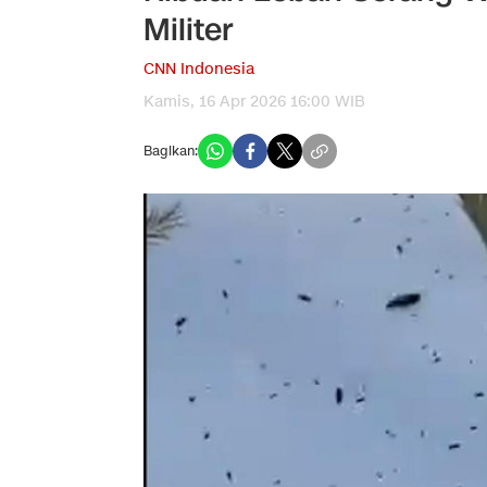
Militer
CNN Indonesia
Kamis, 16 Apr 2026 16:00 WIB
Bagikan: