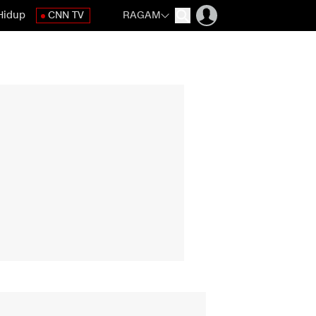
Hidup
CNN TV
RAGAM