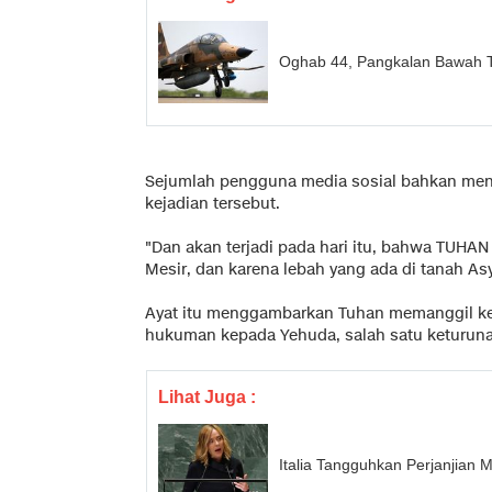
Oghab 44, Pangkalan Bawah T
Sejumlah pengguna media sosial bahkan meng
kejadian tersebut.
"Dan akan terjadi pada hari itu, bahwa TUHAN
Mesir, dan karena lebah yang ada di tanah As
Ayat itu menggambarkan Tuhan memanggil ke
hukuman kepada Yehuda, salah satu keturun
Lihat Juga :
Italia Tangguhkan Perjanjian Mi