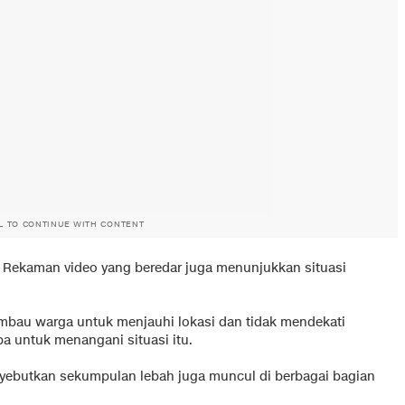
L TO CONTINUE WITH CONTENT
. Rekaman video yang beredar juga menunjukkan situasi
mbau warga untuk menjauhi lokasi dan tidak mendekati
a untuk menangani situasi itu.
nyebutkan sekumpulan lebah juga muncul di berbagai bagian