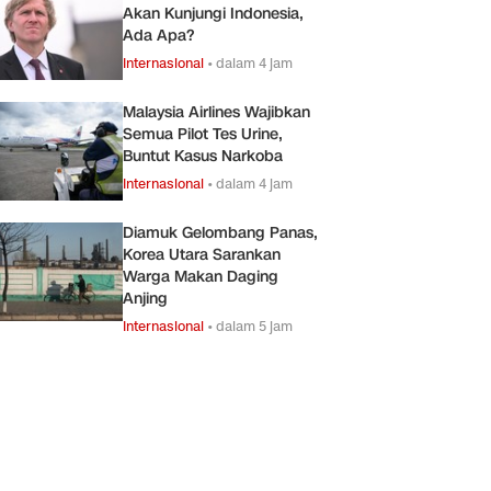
Akan Kunjungi Indonesia,
Ada Apa?
Internasional
•
dalam 4 jam
Malaysia Airlines Wajibkan
Semua Pilot Tes Urine,
Buntut Kasus Narkoba
Internasional
•
dalam 4 jam
Diamuk Gelombang Panas,
Korea Utara Sarankan
Warga Makan Daging
Anjing
Internasional
•
dalam 5 jam