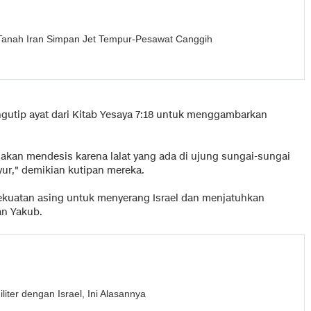
anah Iran Simpan Jet Tempur-Pesawat Canggih
utip ayat dari Kitab Yesaya 7:18 untuk menggambarkan
 akan mendesis karena lalat yang ada di ujung sungai-sungai
yur," demikian kutipan mereka.
kuatan asing untuk menyerang Israel dan menjatuhkan
an Yakub.
liter dengan Israel, Ini Alasannya