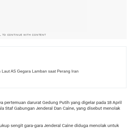
L TO CONTINUE WITH CONTENT
n Laut AS Gegara Lamban saat Perang Iran
 pertemuan darurat Gedung Putih yang digelar pada 18 April
pala Staf Gabungan Jenderal Dan Caine, yang disebut menolak
cukup sengit gara-gara Jenderal Caine diduga menolak untuk