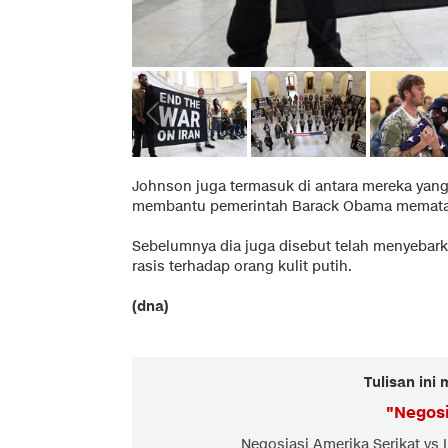
Johnson juga termasuk di antara mereka yang
membantu pemerintah Barack Obama memata
Sebelumnya dia juga disebut telah menyeba
rasis terhadap orang kulit putih.
(dna)
Tulisan ini
"
Negosi
Negosiasi Amerika Serikat vs 