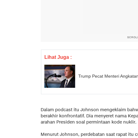
SCROL
Lihat Juga :
Trump Pecat Menteri Angkata
Dalam podcast itu Johnson mengeklaim bahwa
berakhir konfrontatif. Dia menyeret nama Ke
arahan Presiden soal permintaan kode nuklir.
Menurut Johnson, perdebatan saat rapat itu 