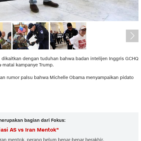
 dikaitkan dengan tuduhan bahwa badan intelijen Inggris GCHQ
-matai kampanye Trump.
rkan rumor palsu bahwa Michelle Obama menyampaikan pidato
 merupakan bagian dari Fokus:
asi AS vs Iran Mentok
"
Iran mentok, perang belum benar-benar berakhir.