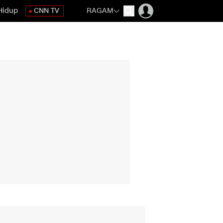
Hidup
CNN TV
RAGAM