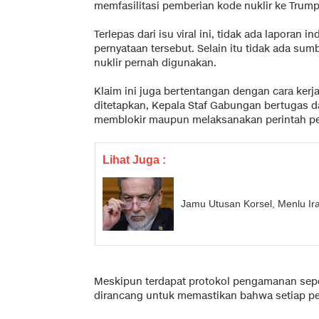
memfasilitasi pemberian kode nuklir ke Trump
Terlepas dari isu viral ini, tidak ada lapor
pernyataan tersebut. Selain itu tidak ada s
nuklir pernah digunakan.
Klaim ini juga bertentangan dengan cara kerj
ditetapkan, Kepala Staf Gabungan bertugas d
memblokir maupun melaksanakan perintah pe
Lihat Juga :
Jamu Utusan Korsel, Menlu Ira
Meskipun terdapat protokol pengamanan sepert
dirancang untuk memastikan bahwa setiap per