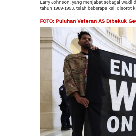
Larry Johnson, yang menjabat sebagai wakil d
tahun 1989-1993, telah beberapa kali disorot
FOTO: Puluhan Veteran AS Dibekuk Ge