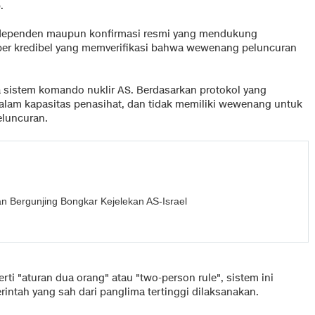
.
an independen maupun konfirmasi resmi yang mendukung
umber kredibel yang memverifikasi bahwa wewenang peluncuran
a sistem komando nuklir AS. Berdasarkan protokol yang
alam kapasitas penasihat, dan tidak memiliki wewenang untuk
luncuran.
n Bergunjing Bongkar Kejelekan AS-Israel
i "aturan dua orang" atau "two-person rule", sistem ini
intah yang sah dari panglima tertinggi dilaksanakan.