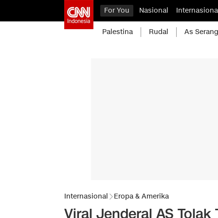
For You
Nasional
Internasiona
Palestina
Rudal
As Serang
Internasional
Eropa & Amerika
Viral Jenderal AS Tolak 