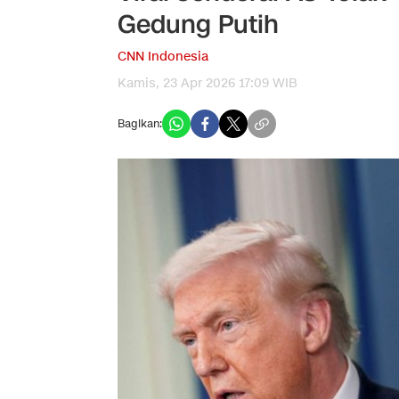
Gedung Putih
CNN Indonesia
Kamis, 23 Apr 2026 17:09 WIB
Bagikan: