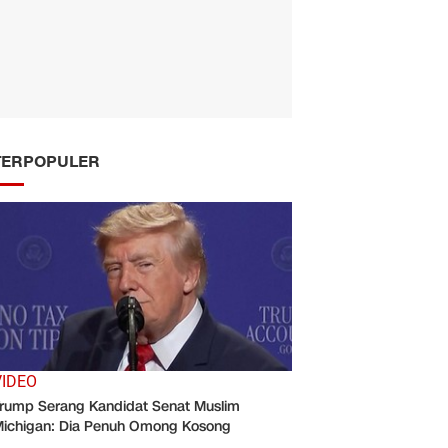
TERPOPULER
VIDEO
rump Serang Kandidat Senat Muslim
ichigan: Dia Penuh Omong Kosong