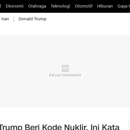
l
Ekonomi
Olahraga
Teknologi
Otomotif
Hiburan
Gaya 
 Iran
Donald Trump
Trump Beri Kode Nuklir, Ini Kata