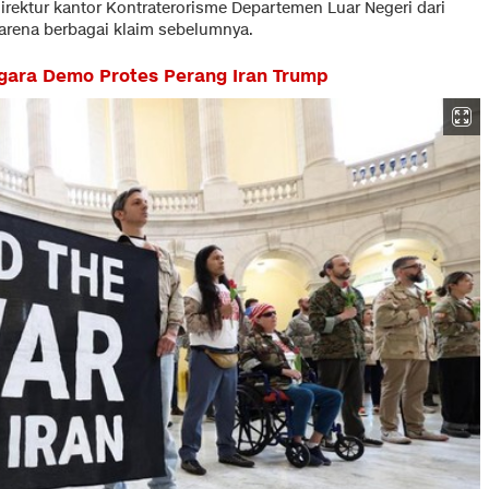
irektur kantor Kontraterorisme Departemen Luar Negeri dari
 karena berbagai klaim sebelumnya.
gara Demo Protes Perang Iran Trump