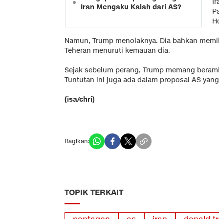
I
Iran Mengaku Kalah dari AS?
P
H
Namun, Trump menolaknya. Dia bahkan memil
Teheran menuruti kemauan dia.
Sejak sebelum perang, Trump memang berambis
Tuntutan ini juga ada dalam proposal AS yang 
(isa/chri)
Bagikan:
TOPIK TERKAIT