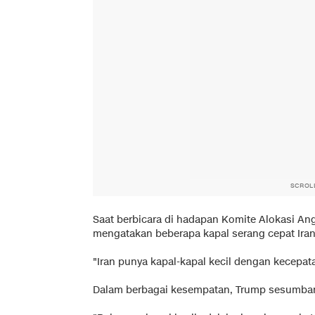
SCROL
Saat berbicara di hadapan Komite Alokasi An
mengatakan beberapa kapal serang cepat Iran
"Iran punya kapal-kapal kecil dengan kecepatan
Dalam berbagai kesempatan, Trump sesumbar 