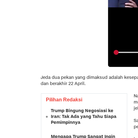
Jeda dua pekan yang dimaksud adalah kesepa
dan berakhir 22 April.
N
Pilihan Redaksi
m
je
Trump Bingung Negosiasi ke
Iran: Tak Ada yang Tahu Siapa
Sa
Pemimpinnya
p
Mengapa Trump Sangat Ingin