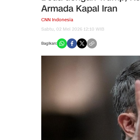
Armada Kapal Iran
CNN Indonesia
Sabtu, 02 Mei 2026 12:10 WIB
Bagikan: