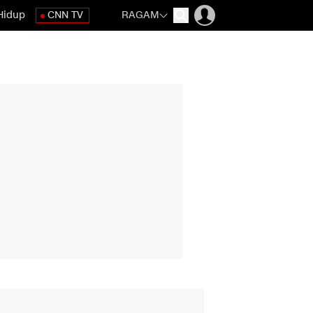
Hidup
CNN TV
RAGAM