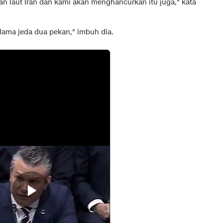
tan laut Iran dan kami akan menghancurkan itu juga," kata
lama jeda dua pekan," imbuh dia.