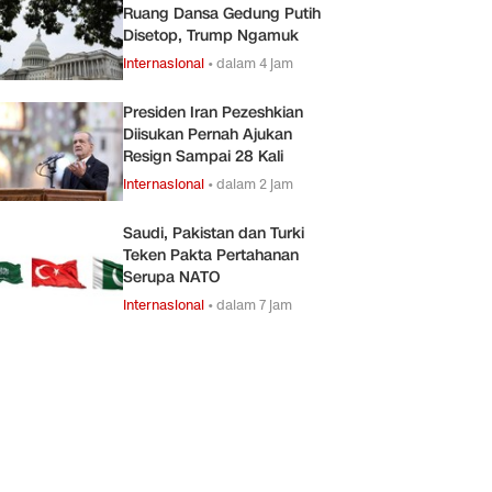
Ruang Dansa Gedung Putih
Disetop, Trump Ngamuk
Internasional
•
dalam 4 jam
Presiden Iran Pezeshkian
Diisukan Pernah Ajukan
Resign Sampai 28 Kali
Internasional
•
dalam 2 jam
Saudi, Pakistan dan Turki
Teken Pakta Pertahanan
Serupa NATO
Internasional
•
dalam 7 jam