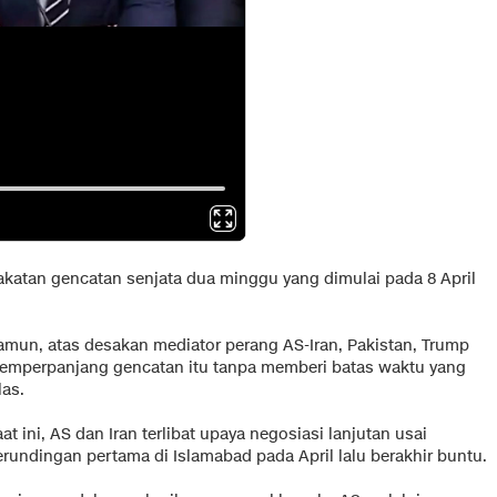
katan gencatan senjata dua minggu yang dimulai pada 8 April
amun, atas desakan mediator perang AS-Iran, Pakistan, Trump
emperpanjang gencatan itu tanpa memberi batas waktu yang
las.
at ini, AS dan Iran terlibat upaya negosiasi lanjutan usai
erundingan pertama di Islamabad pada April lalu berakhir buntu.