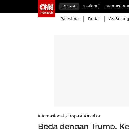
For You
Nasional
Internasiona
Palestina
Rudal
As Serang
Internasional
Eropa & Amerika
Beda dengan Trump, K