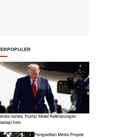
TERPOPULER
anda-tanda Trump Mulai Kelimpungan
adapi Iran
Pengadilan Minta Proyek