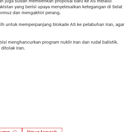
ran juga sudah memberikan proposal baru ke AS melalui
akistan yang berisi upaya menyelesaikan ketegangan di Selat
ormuz dan mengakhiri perang.
ih untuk memperpanjang blokade AS ke pelabuhan Iran, agar
i menghancurkan program nuklir Iran dan rudal balistik.
ditolak Iran.