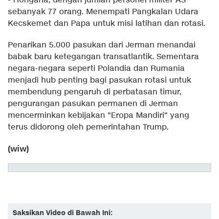
- Hongaria, dengan jumlah personel militer AS
sebanyak 77 orang. Menempati Pangkalan Udara
Kecskemet dan Papa untuk misi latihan dan rotasi.
Penarikan 5.000 pasukan dari Jerman menandai
babak baru ketegangan transatlantik. Sementara
negara-negara seperti Polandia dan Rumania
menjadi hub penting bagi pasukan rotasi untuk
membendung pengaruh di perbatasan timur,
pengurangan pasukan permanen di Jerman
mencerminkan kebijakan "Eropa Mandiri" yang
terus didorong oleh pemerintahan Trump.
(wiw)
Saksikan Video di Bawah Ini: