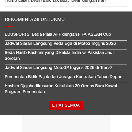
Trump Lelah: Lebih Baik Tak Buat 'Deal' dengan Iran
REKOMENDASI UNTUKMU
EDUSPORTS: Beda Piala AFF dengan FIFA ASEAN Cup
Jadwal Siaran Langsung Veda Ega di Moto3 Inggris 2026
Beda Nasib Kashmir yang Dikelola India vs Pakistan Jadi
Sorotan
Jadwal Siaran Langsung MotoGP Inggris 2026 di Trans7
Pemerintah Bidik Pajak dari Juragan Kontrakan Tahun Depan
Hashim Djojohadikusumo Kukuhkan 20 Ormas Baru Kawal
Program Pemerintah
LIHAT SEMUA