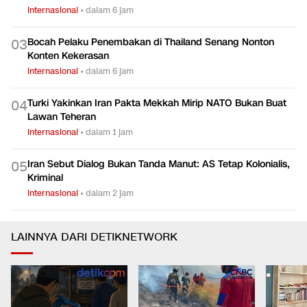
Internasional
•
dalam 6 jam
Bocah Pelaku Penembakan di Thailand Senang Nonton
0
3
Konten Kekerasan
Internasional
•
dalam 6 jam
Turki Yakinkan Iran Pakta Mekkah Mirip NATO Bukan Buat
0
4
Lawan Teheran
Internasional
•
dalam 1 jam
Iran Sebut Dialog Bukan Tanda Manut: AS Tetap Kolonialis,
0
5
Kriminal
Internasional
•
dalam 2 jam
LAINNYA DARI DETIKNETWORK