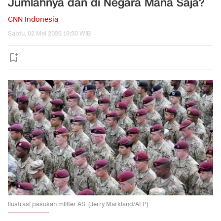
Jumlahnya dan di Negara Mana Saja?
CNN Indonesia
Sabtu, 02 Mei 2026 19:50 WIB
Ilustrasi pasukan militer AS. (Jerry Markland/AFP)