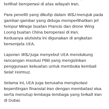
terlihat beroperasi di atas wilayah Iran.
Para peneliti yang dikutip dalam
WSJ
merujuk pada
gambar-gambar yang diduga memperlihatkan jet
tempur Mirage buatan Prancis dan drone Wing
Loong buatan China beroperasi di Iran.
Keduanya alutsista ini digunakan di angkatan
bersenjata UEA.
Laporan
WSJ
juga menyebut UEA mendukung
rancangan resolusi PBB yang mengizinkan
penggunaan kekuatan untuk membuka kembali
Selat Hormuz.
Selama ini, UEA juga berusaha mengisolasi
kepentingan finansial Iran dengan membatasi visa
serta menutup lembaga-lembaga yang terkait Iran
di Dubai.