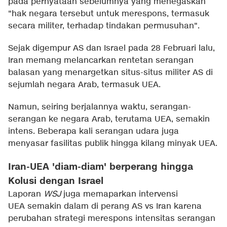
pada pernyataan sebelumnya yang menegaskan
"hak negara tersebut untuk merespons, termasuk
secara militer, terhadap tindakan permusuhan".
Sejak digempur AS dan Israel pada 28 Februari lalu,
Iran memang melancarkan rentetan serangan
balasan yang menargetkan situs-situs militer AS di
sejumlah negara Arab, termasuk UEA.
Namun, seiring berjalannya waktu, serangan-
serangan ke negara Arab, terutama UEA, semakin
intens. Beberapa kali serangan udara juga
menyasar fasilitas publik hingga kilang minyak UEA.
Iran-UEA 'diam-diam' berperang hingga
Kolusi dengan Israel
Laporan
WSJ
juga memaparkan intervensi
UEA semakin dalam di perang AS vs Iran karena
perubahan strategi merespons intensitas serangan