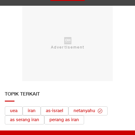
TOPIK TERKAIT
uea
iran
as-israel
netanyahu
as serang iran
perang as iran