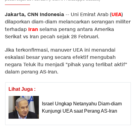
Jakarta, CNN Indonesia
UEA
--
Uni Emirat Arab (
)
dilaporkan diam-diam melancarkan serangan militer
Iran
terhadap
selama perang antara Amerika
Serikat vs Iran pecah sejak 28 Februari.
Jika terkonfirmasi, manuver UEA ini menandai
eskalasi besar yang secara efektif mengubah
negara Teluk itu menjadi "pihak yang terlibat aktif"
dalam perang AS-Iran.
Lihat Juga :
Israel Ungkap Netanyahu Diam-diam
Kunjungi UEA saat Perang AS-Iran