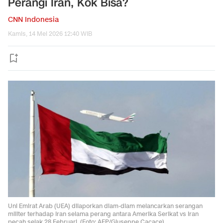
Perangi Iran, Kok Bisa?
CNN Indonesia
Kamis, 14 Mei 2026 12:40 WIB
Uni Emirat Arab (UEA) dilaporkan diam-diam melancarkan serangan
militer terhadap Iran selama perang antara Amerika Serikat vs Iran
pecah sejak 28 Februari. (Foto: AFP/Giuseppe Cacace)