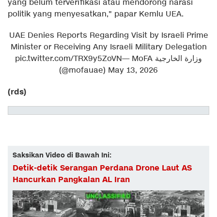
yang belum terverifikasi atau mendorong narasi
politik yang menyesatkan," papar Kemlu UEA.
UAE Denies Reports Regarding Visit by Israeli Prime
Minister or Receiving Any Israeli Military Delegation
pic.twitter.com/TRX9y5ZoVN
— MoFA وزارة الخارجية
(@mofauae)
May 13, 2026
(rds)
Saksikan Video di Bawah Ini:
Detik-detik Serangan Perdana Drone Laut AS
Hancurkan Pangkalan AL Iran