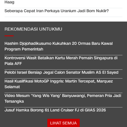
Haag
Seberapa Cepat Iran Perkaya Uranium Jadi Bom Nuklir?
REKOMENDASI UNTUKMU
Hashim Djojohadikusumo Kukuhkan 20 Ormas Baru Kawal
Program Pemerintah
Kontroversi Wasit Batalkan Kartu Merah Pemain Singapura di
Piala AFF
Pelobi Israel Bersiap Jegal Calon Senator Muslim AS El Sayed
Hasil Kualifikasi MotoGP Inggris: Martin Tercepat, Marquez
Selamat
Video Mesum 'Yang Wis Yang' Banyuwangi, Pemeran Pria Jadi
Tersangka
Jusuf Hamka Borong 61 Land Cruiser FJ di GIIAS 2026
LIHAT SEMUA