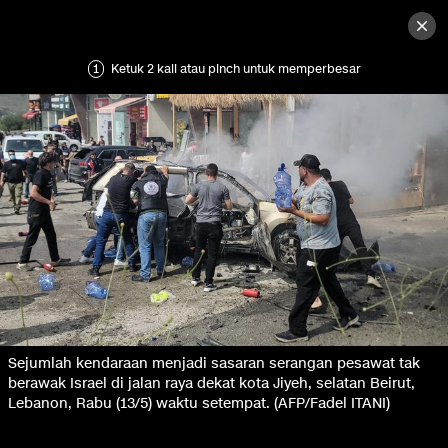
1
Ketuk 2 kali atau pinch untuk memperbesar
Sejumlah kendaraan menjadi sasaran serangan pesawat tak
berawak Israel di jalan raya dekat kota Jiyeh, selatan Beirut,
Lebanon, Rabu (13/5) waktu setempat. (AFP/Fadel ITANI)