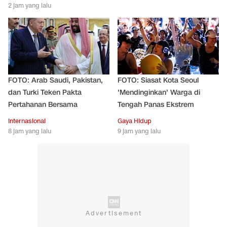
2 jam yang lalu
FOTO: Arab Saudi, Pakistan,
FOTO: Siasat Kota Seoul
dan Turki Teken Pakta
'Mendinginkan' Warga di
Pertahanan Bersama
Tengah Panas Ekstrem
Internasional
Gaya Hidup
8 jam yang lalu
9 jam yang lalu