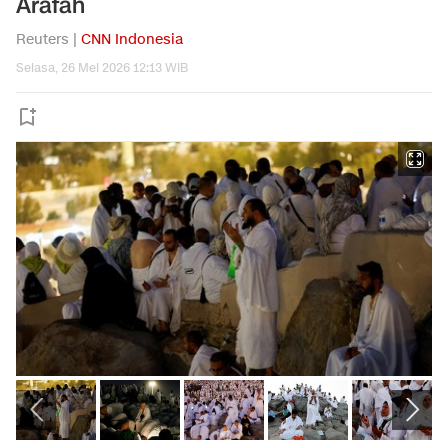
Arafah
Reuters |
CNN Indonesia
Selasa, 26 Mei 2026 12:13 WIB