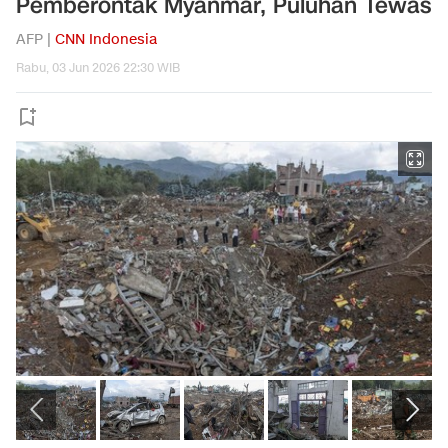
Pemberontak Myanmar, Puluhan Tewas
AFP |
CNN Indonesia
Rabu, 03 Jun 2026 22:30 WIB