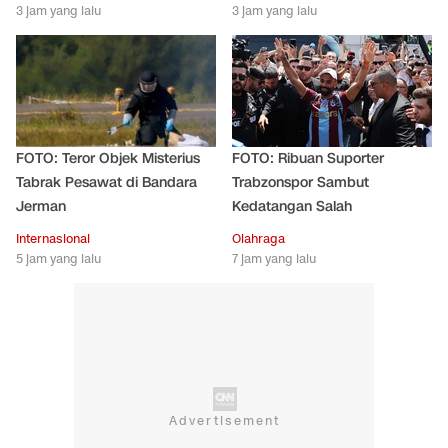
3 jam yang lalu
3 jam yang lalu
FOTO: Teror Objek Misterius
FOTO: Ribuan Suporter
Tabrak Pesawat di Bandara
Trabzonspor Sambut
Jerman
Kedatangan Salah
Internasional
Olahraga
5 jam yang lalu
7 jam yang lalu