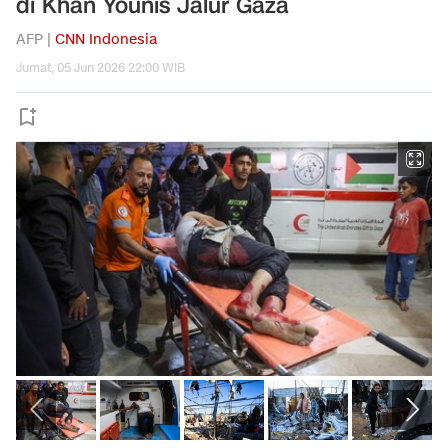
di Khan Younis Jalur Gaza
AFP |
CNN Indonesia
Jumat, 05 Jun 2026 22:00 WIB