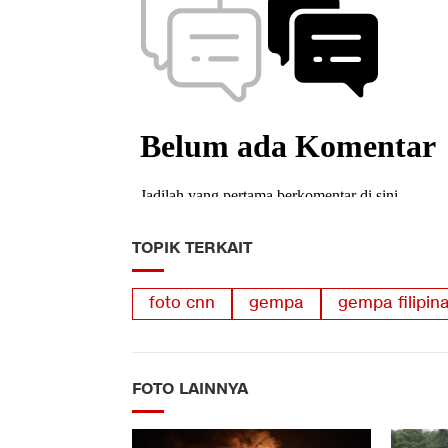
TOPIK TERKAIT
foto cnn
gempa
gempa filipin
FOTO LAINNYA