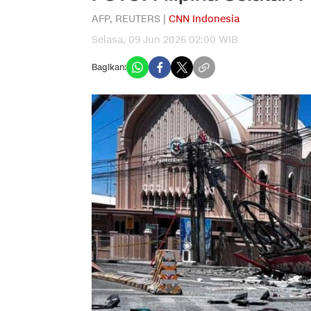
AFP, REUTERS |
CNN Indonesia
Selasa, 09 Jun 2026 02:00 WIB
Bagikan: