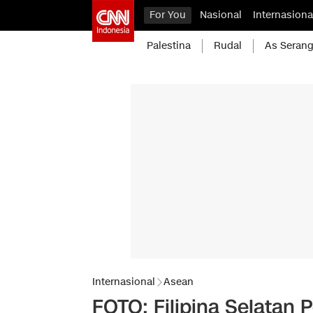
For You
Nasional
Internasiona
Palestina
Rudal
As Serang
Internasional
Asean
FOTO: Filipina Selatan