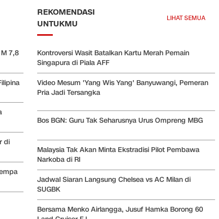
REKOMENDASI
LIHAT SEMUA
UNTUKMU
 M 7,8
Kontroversi Wasit Batalkan Kartu Merah Pemain
Singapura di Piala AFF
lipina
Video Mesum 'Yang Wis Yang' Banyuwangi, Pemeran
Pria Jadi Tersangka
a
Bos BGN: Guru Tak Seharusnya Urus Ompreng MBG
 di
Malaysia Tak Akan Minta Ekstradisi Pilot Pembawa
Narkoba di RI
 Gempa
Jadwal Siaran Langsung Chelsea vs AC Milan di
SUGBK
Bersama Menko Airlangga, Jusuf Hamka Borong 60