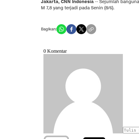
Jakarta, CNN Indonesia
-- Sejumlah banguna
M 7,8 yang terjadi pada Senin (8/6).
Bagikan: