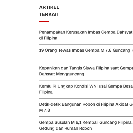
ARTIKEL
TERKAIT
Penampakan Kerusakan Imbas Gempa Dahsyat
di Filipina
19 Orang Tewas Imbas Gempa M 7,8 Guncang Fi
Kepanikan dan Tangis Siswa Filipina saat Gemp
Dahsyat Mengguncang
Kemlu RI Ungkap Kondisi WNI usai Gempa Besar
Filipina
Detik-detik Bangunan Roboh di Filipina Akibat
M 7,8
Gempa Susulan M 6,1 Kembali Guncang Filipina,
Gedung dan Rumah Roboh