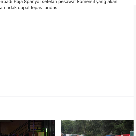
 pribadi Raja Spanyol setelah pesawat komersil yang akan
n tidak dapat lepas landas.