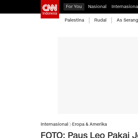
For You
Nasional
Internasiona
Palestina
Rudal
As Serang
Internasional
Eropa & Amerika
FOTO: Paus Leo Pakai J