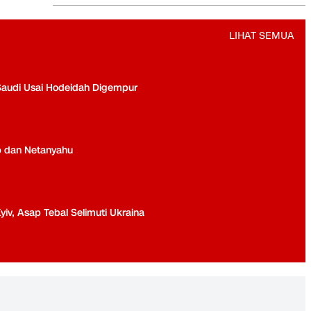
LIHAT SEMUA
Saudi Usai Hodeidah Digempur
p dan Netanyahu
yiv, Asap Tebal Selimuti Ukraina