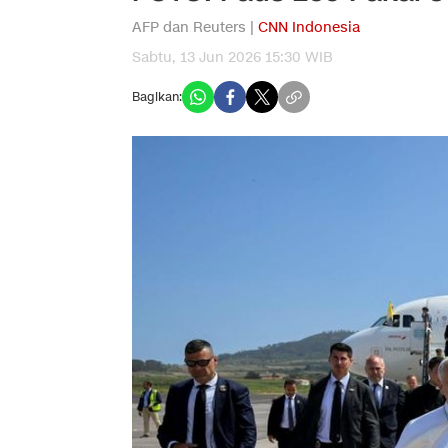
AFP dan Reuters |
CNN Indonesia
Sabtu, 13 Jun 2026 15:30 WIB
Bagikan: