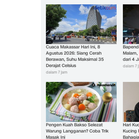
Cuaca Makassar Hari Ini, 8
Bapend
Agustus 2026: Siang Cerah
Malam, 
Berawan, Suhu Maksimal 35
dari 4 
Derajat Celsius
dalam 7 
dalam 7 jam
Pengen Kuah Bakso Selezat
Hari Ku
Warung Langganan? Coba Trik
Kucing
Masak Ini
Bahagi