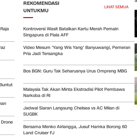
S
REKOMENDASI
LIHAT SEMUA
UNTUKMU
 Raja
Kontroversi Wasit Batalkan Kartu Merah Pemain
Singapura di Piala AFF
Paz
Video Mesum 'Yang Wis Yang' Banyuwangi, Pemeran
Pria Jadi Tersangka
Bos BGN: Guru Tak Seharusnya Urus Ompreng MBG
Buntut
Malaysia Tak Akan Minta Ekstradisi Pilot Pembawa
Narkoba di RI
nan
Jadwal Siaran Langsung Chelsea vs AC Milan di
SUGBK
 Drone
Bersama Menko Airlangga, Jusuf Hamka Borong 60
Land Cruiser FJ