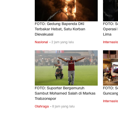
FOTO: Gedung Bapenda DKI
FOTO: S
Terbakar Hebat, Satu Korban
Operasi 
Dievakuasi
Lima
Nasional
• 2 jam yang lalu
Internasio
FOTO: Suporter Bergemuruh
FOTO: S
Sambut Mohamed Salah di Markas
Guncang
Trabzonspor
Internasio
Olahraga
• 8 jam yang lalu