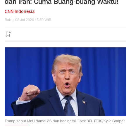
dan Iran: Cuma Buang-buang Waktu!
CNN Indonesia
Rabu, 08 Jul 2026 15:59 WIB
Trump sebut MoU damai AS dan Iran batal. Foto: REUTERS/Kylie Cooper