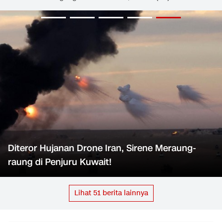
Diteror Hujanan Drone Iran, Sirene Meraung-
raung di Penjuru Kuwait!
Lihat
51
berita lainnya