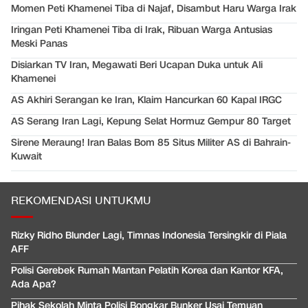
Momen Peti Khamenei Tiba di Najaf, Disambut Haru Warga Irak
Iringan Peti Khamenei Tiba di Irak, Ribuan Warga Antusias
Meski Panas
Disiarkan TV Iran, Megawati Beri Ucapan Duka untuk Ali
Khamenei
AS Akhiri Serangan ke Iran, Klaim Hancurkan 60 Kapal IRGC
AS Serang Iran Lagi, Kepung Selat Hormuz Gempur 80 Target
Sirene Meraung! Iran Balas Bom 85 Situs Militer AS di Bahrain-
Kuwait
REKOMENDASI UNTUKMU
Rizky Ridho Blunder Lagi, Timnas Indonesia Tersingkir di Piala
AFF
Polisi Gerebek Rumah Mantan Pelatih Korea dan Kantor KFA,
Ada Apa?
Pihak Sekolah Minta Polisi Bongkar Bunker Usai Temuan