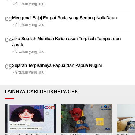
•
9 tahun yang lalu
Mengenal Bajaj Empat Roda yang Sedang Naik Daun
0
3
•
9 tahun yang lalu
Jika Setelah Menikah Kalian akan Terpisah Tempat dan
0
4
Jarak
•
9 tahun yang lalu
Sejarah Terpisahnya Papua dan Papua Nugini
0
5
•
9 tahun yang lalu
LAINNYA DARI DETIKNETWORK