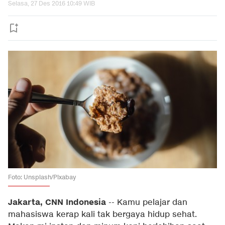
Selasa, 27 Des 2016 10:49 WIB
Foto: Unsplash/Pixabay
Jakarta, CNN Indonesia
-- Kamu pelajar dan
mahasiswa kerap kali tak bergaya hidup sehat.