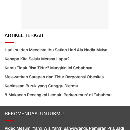
ARTIKEL TERKAIT
Hari Ibu dan Mencinta Ibu Setiap Hari Ala Nadia Mulya
Kenapa Kita Selalu Merasa Lapar?
Kamu Tidak Bisa Tidur? Mungkin Ini Sebabnya
Melewatkan Sarapan dan Tidur Berpotensi Obesitas
Kebiasaan Buruk yang Ganggu Dietmu
8 Makanan Penangkal Lemak 'Berkerumun' di Tubuhmu
REKOMENDASI UNTUKMU
Video Mesum 'Yang Wis Yang' Banyuwangi, Pemeran Pria Jadi