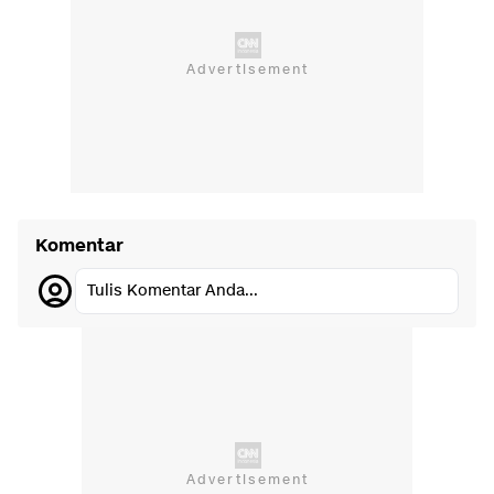
Komentar
Tulis Komentar Anda...