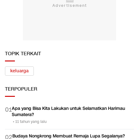
TOPIK TERKAIT
keluarga
TERPOPULER
Apa yang Bisa Kita Lakukan untuk Selamatkan Harimau
0
1
Sumatera?
•
11 tahun yang lalu
Budaya Nongkrong Membuat Remaja Lupa Segalanya?
0
2