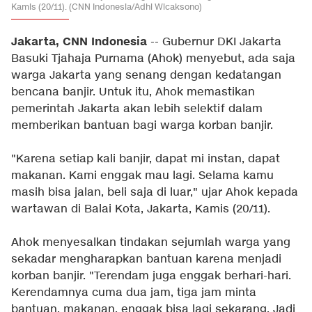
Kamis (20/11). (CNN Indonesia/Adhi Wicaksono)
Jakarta, CNN Indonesia
-- Gubernur DKI Jakarta
Basuki Tjahaja Purnama (Ahok) menyebut, ada saja
warga Jakarta yang senang dengan kedatangan
bencana banjir. Untuk itu, Ahok memastikan
pemerintah Jakarta akan lebih selektif dalam
memberikan bantuan bagi warga korban banjir.
"Karena setiap kali banjir, dapat mi instan, dapat
makanan. Kami enggak mau lagi. Selama kamu
masih bisa jalan, beli saja di luar," ujar Ahok kepada
wartawan di Balai Kota, Jakarta, Kamis (20/11).
Ahok menyesalkan tindakan sejumlah warga yang
sekadar mengharapkan bantuan karena menjadi
korban banjir. "Terendam juga enggak berhari-hari.
Kerendamnya cuma dua jam, tiga jam minta
bantuan, makanan, enggak bisa lagi sekarang. Jadi