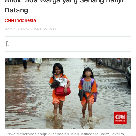
Ahok: Ada Warga yang Senang Banjir
Datang
CNN Indonesia
Kamis, 20 Nov 2014 17:27 WIB
Siswa menerobos banjir di sebagian Jalan Jatinegara Barat, Jakarta,