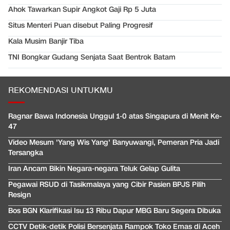
Ahok Tawarkan Supir Angkot Gaji Rp 5 Juta
Situs Menteri Puan disebut Paling Progresif
Kala Musim Banjir Tiba
TNI Bongkar Gudang Senjata Saat Bentrok Batam
REKOMENDASI UNTUKMU
Ragnar Bawa Indonesia Unggul 1-0 atas Singapura di Menit Ke-
47
Video Mesum 'Yang Wis Yang' Banyuwangi, Pemeran Pria Jadi
Tersangka
Iran Ancam Bikin Negara-negara Teluk Gelap Gulita
Pegawai RSUD di Tasikmalaya yang Cibir Pasien BPJS Pilih
Resign
Bos BGN Klarifikasi Isu 13 Ribu Dapur MBG Baru Segera Dibuka
CCTV Detik-detik Polisi Bersenjata Rampok Toko Emas di Aceh