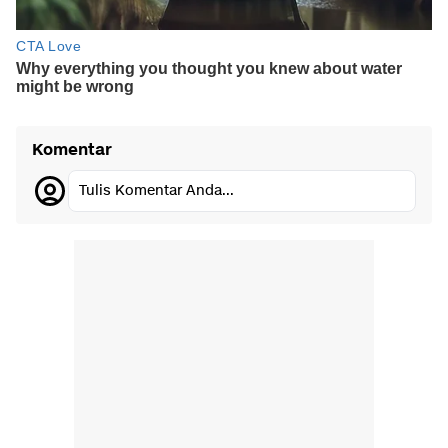
Komentar
Tulis Komentar Anda...