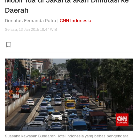
Mobil Tua di Jakarta akan Dimutasi ke
Daerah
Donatus Fernanda Putra |
CNN Indonesia
Selasa, 13 Jan 2015 18:47 WIB
Suasana kawasan Bundaran Hotel Indonesia yang bebas pengendara