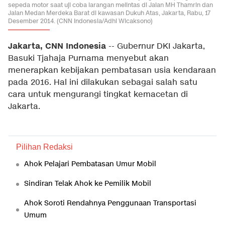
sepeda motor saat uji coba larangan melintas di Jalan MH Thamrin dan
Jalan Medan Merdeka Barat di kawasan Dukuh Atas, Jakarta, Rabu, 17
Desember 2014. (CNN Indonesia/Adhi Wicaksono)
Jakarta, CNN Indonesia
-- Gubernur DKI Jakarta,
Basuki Tjahaja Purnama menyebut akan
menerapkan kebijakan pembatasan usia kendaraan
pada 2016. Hal ini dilakukan sebagai salah satu
cara untuk mengurangi tingkat kemacetan di
Jakarta.
Pilihan Redaksi
Ahok Pelajari Pembatasan Umur Mobil
Sindiran Telak Ahok ke Pemilik Mobil
Ahok Soroti Rendahnya Penggunaan Transportasi
Umum