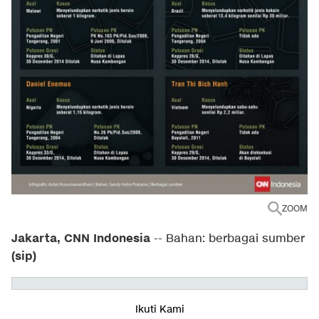
ZOOM
Jakarta, CNN Indonesia
-- Bahan: berbagai sumber
(sip)
Ikuti Kami