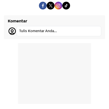
Komentar
Tulis Komentar Anda...