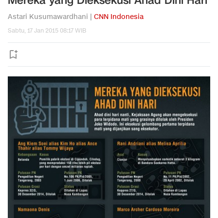
Mereka yang Dieksekusi Ahad Dini Hari
Astari Kusumawardhani |
CNN Indonesia
Sabtu, 17 Jan 2015 08:17 WIB