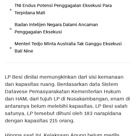
TNI Endus Potensi Penggagalan Eksekusi Para
Terpidana Mati
Badan Intelijen Negara Dalami Ancaman
Penggagalan Eksekusi
Menteri Tedjo Minta Australia Tak Ganggu Eksekusi
Bali Nine
LP Besi dinilai memungkinkan dari sisi kemanaan
dan kapasitas ruang. Berdasarkan data Sistem
Datavese Pemasyarakatan Kementerian Hukum
dan HAM, dari tujuh LP di Nusakambangan, enam di
antaranya belum melebihi kapasitas. LP Besi salah
satunya. LP tersebut dihuni oleh 183 narapidana
dengan kapasitas 215 orang.
Hingga saat ini, Kejaksaan Agung belum merilis