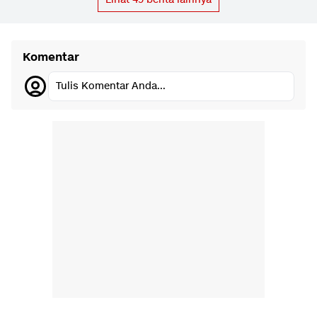
Komentar
Tulis Komentar Anda...