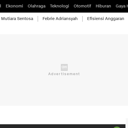
l
Ekonomi
Olahraga
Teknologi
Otomotif
Hiburan
Gaya 
Mutiara Sentosa
Febrie Adriansyah
Efisiensi Anggaran