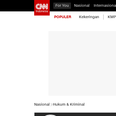
For You
Nasional
Internasiona
POPULER
Kekeringan
KMP 
Nasional
Hukum & Kriminal