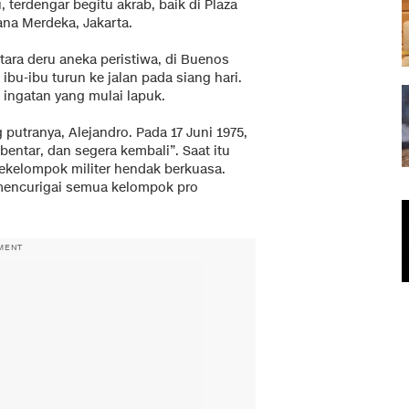
 terdengar begitu akrab, baik di Plaza
ana Merdeka, Jakarta.
tara deru aneka peristiwa, di Buenos
ibu-ibu turun ke jalan pada siang hari.
ingatan yang mulai lapuk.
utranya, Alejandro. Pada 17 Juni 1975,
bentar, dan segera kembali”. Saat itu
Sekelompok militer hendak berkuasa.
mencurigai semua kelompok pro
MENT