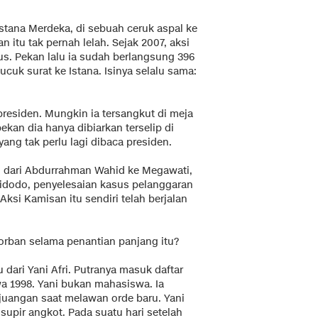
stana Merdeka, di sebuah ceruk aspal ke
 itu tak pernah lelah. Sejak 2007, aksi
rus. Pekan lalu ia sudah berlangsung 396
ucuk surat ke Istana. Isinya selalu sama:
 presiden. Mungkin ia tersangkut di meja
ekan dia hanya dibiarkan terselip di
yang tak perlu lagi dibaca presiden.
ti dari Abdurrahman Wahid ke Megawati,
idodo, penyelesaian kasus pelanggaran
Aksi Kamisan itu sendiri telah berjalan
korban selama penantian panjang itu?
bu dari Yani Afri. Putranya masuk daftar
a 1998. Yani bukan mahasiswa. Ia
uangan saat melawan orde baru. Yani
 supir angkot. Pada suatu hari setelah