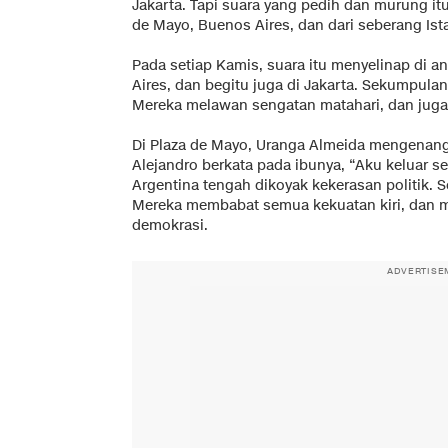
Jakarta. Tapi suara yang pedih dan murung itu,
de Mayo, Buenos Aires, dan dari seberang Ist
Pada setiap Kamis, suara itu menyelinap di an
Aires, dan begitu juga di Jakarta. Sekumpulan 
Mereka melawan sengatan matahari, dan juga 
Di Plaza de Mayo, Uranga Almeida mengenang p
Alejandro berkata pada ibunya, “Aku keluar se
Argentina tengah dikoyak kekerasan politik. 
Mereka membabat semua kekuatan kiri, dan 
demokrasi.
ADVERTISE