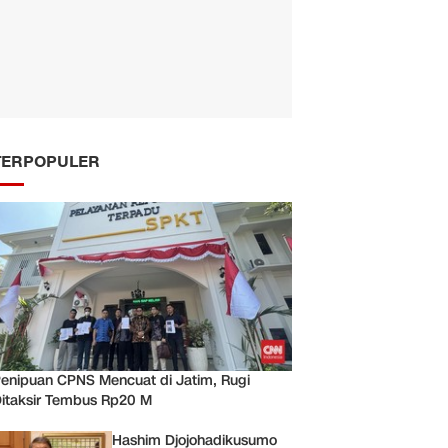
TERPOPULER
enipuan CPNS Mencuat di Jatim, Rugi
itaksir Tembus Rp20 M
Hashim Djojohadikusumo