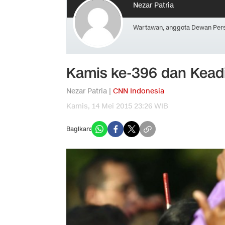
Nezar Patria
Wartawan, anggota Dewan Pers
Kamis ke-396 dan Keadi
Nezar Patria |
CNN Indonesia
Kamis, 14 Mei 2015 23:26 WIB
Bagikan: