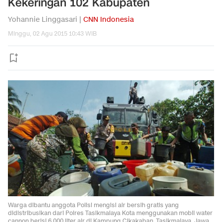
Kekeringan 102 Kabupaten
Yohannie Linggasari |
CNN Indonesia
Minggu, 02 Agu 2015 10:43 WIB
Warga dibantu anggota Polisi mengisi air bersih gratis yang
didistribusikan dari Polres Tasikmalaya Kota menggunakan mobil water
cannon berisi 6.000 liter air di Kampung Cikakaban, Tasikmalaya, Jawa