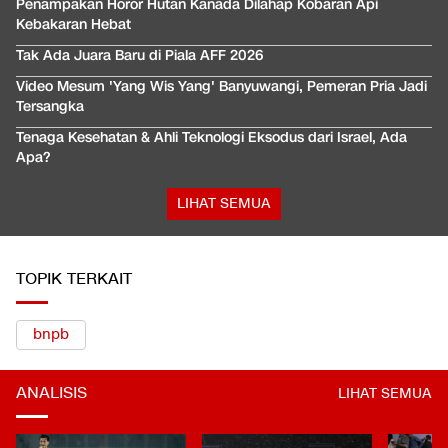
Penampakan Horor Hutan Kanada Dilahap Kobaran Api
Kebakaran Hebat
Tak Ada Juara Baru di Piala AFF 2026
Video Mesum 'Yang Wis Yang' Banyuwangi, Pemeran Pria Jadi
Tersangka
Tenaga Kesehatan & Ahli Teknologi Eksodus dari Israel, Ada
Apa?
LIHAT SEMUA
TOPIK TERKAIT
bnpb
ANALISIS
LIHAT SEMUA