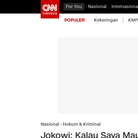
For You
Nasional
Internasiona
POPULER
Kekeringan
KMP 
Nasional
Hukum & Kriminal
Jokowi: Kalau Saya Ma