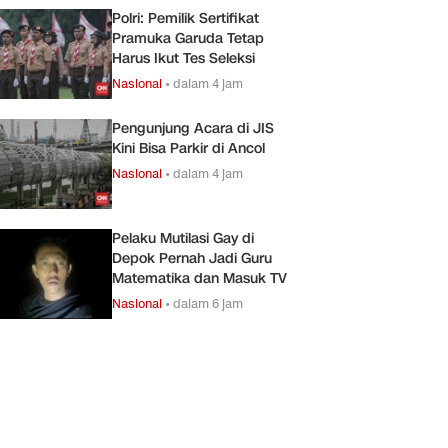
Polri: Pemilik Sertifikat
Pramuka Garuda Tetap
Harus Ikut Tes Seleksi
Nasional
•
dalam 4 jam
Pengunjung Acara di JIS
Kini Bisa Parkir di Ancol
Nasional
•
dalam 4 jam
Pelaku Mutilasi Gay di
Depok Pernah Jadi Guru
Matematika dan Masuk TV
Nasional
•
dalam 6 jam