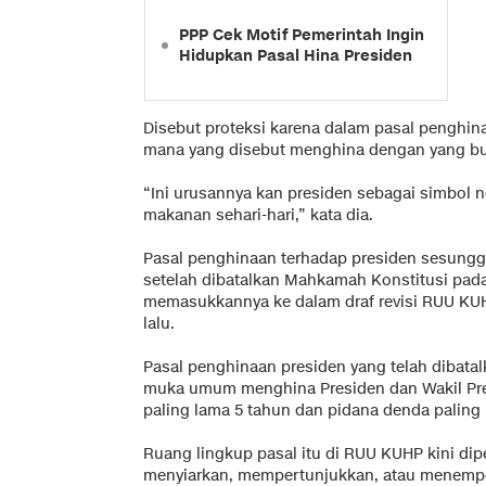
PPP Cek Motif Pemerintah Ingin
Hidupkan Pasal Hina Presiden
Disebut proteksi karena dalam pasal penghin
mana yang disebut menghina dengan yang b
“Ini urusannya kan presiden sebagai simbol neg
makanan sehari-hari,” kata dia.
Pasal penghinaan terhadap presiden sesunggu
setelah dibatalkan Mahkamah Konstitusi pad
memasukkannya ke dalam draf revisi RUU KUH
lalu.
Pasal penghinaan presiden yang telah dibatal
muka umum menghina Presiden dan Wakil Pre
paling lama 5 tahun dan pidana denda paling 
Ruang lingkup pasal itu di RUU KUHP kini dip
menyiarkan, mempertunjukkan, atau menempe