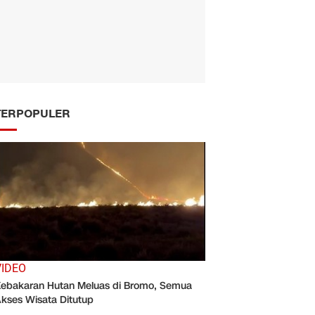
TERPOPULER
VIDEO
ebakaran Hutan Meluas di Bromo, Semua
kses Wisata Ditutup