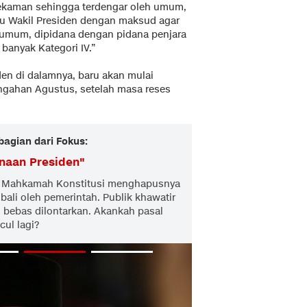
rekaman sehingga terdengar oleh umum,
au Wakil Presiden dengan maksud agar
i umum, dipidana dengan pidana penjara
paling banyak Kategori IV.”
en di dalamnya, baru akan mulai
ngahan Agustus, setelah masa reses
bagian dari Fokus:
naan Presiden
"
aat Mahkamah Konstitusi menghapusnya
ali oleh pemerintah. Publik khawatir
i bebas dilontarkan. Akankah pasal
ul lagi?