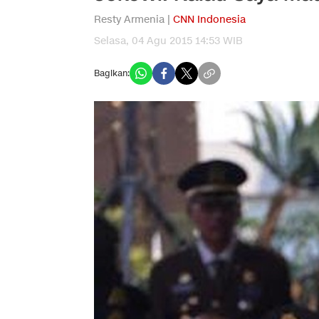
Resty Armenia |
CNN Indonesia
Selasa, 04 Agu 2015 14:53 WIB
Bagikan: