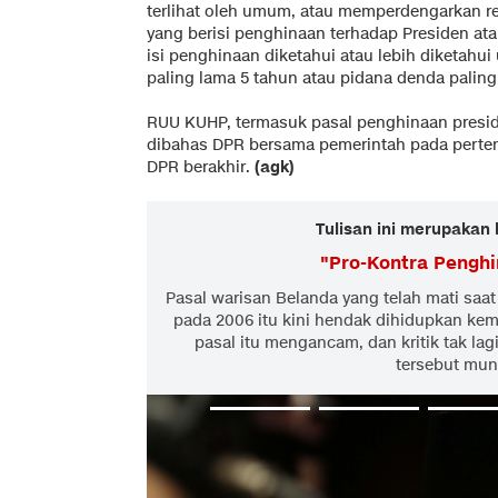
terlihat oleh umum, atau memperdengarkan 
yang berisi penghinaan terhadap Presiden at
isi penghinaan diketahui atau lebih diketahu
paling lama 5 tahun atau pidana denda 
RUU KUHP, termasuk pasal penghinaan presid
dibahas DPR bersama pemerintah pada perte
DPR berakhir.
(agk)
Tulisan ini merupakan 
"
Pro-Kontra Penghi
Pasal warisan Belanda yang telah mati s
pada 2006 itu kini hendak dihidupkan kemb
pasal itu mengancam, dan kritik tak lag
tersebut munc