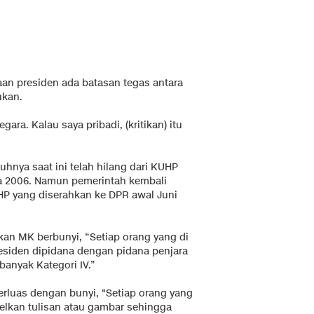
aan presiden ada batasan tegas antara
ukan.
ara. Kalau saya pribadi, (kritikan) itu
hnya saat ini telah hilang dari KUHP
a 2006. Namun pemerintah kembali
P yang diserahkan ke DPR awal Juni
kan MK berbunyi, “Setiap orang yang di
siden dipidana dengan pidana penjara
banyak Kategori IV.”
erluas dengan bunyi, "Setiap orang yang
lkan tulisan atau gambar sehingga