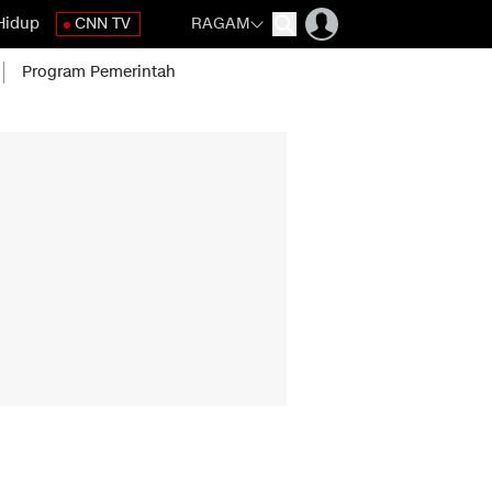
Hidup
CNN TV
RAGAM
Program Pemerintah