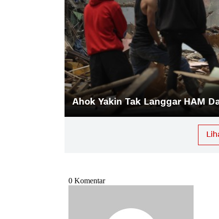
Ahok Yakin Tak Langgar HAM D
Lih