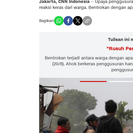
Jakarta, CNN Indonesia
-- Upaya penggusura
reaksi keras dari warga. Bentrokan dengan apa
Bagikan:
Tulisan ini
"
Rusuh Pe
Bentrokan terjadi antara warga dengan ap
(20/8). Ahok berkeras penggusuran har
penggusura