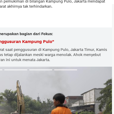
n pemukiman di bilangan Kampung Pulo, Jakarta mendapat
rat akhirnya tak terhindarkan.
 merupakan bagian dari Fokus:
nggusuran Kampung Pulo
"
arat saat penggusuran di Kampung Pulo, Jakarta Timur, Kamis
us tetap dijalankan meski warga menolak. Ahok menyebut
n ini untuk menata Jakarta.