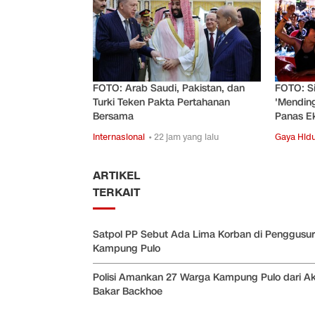
FOTO: Arab Saudi, Pakistan, dan
FOTO: Si
Turki Teken Pakta Pertahanan
'Mending
Bersama
Panas E
Internasional
• 22 jam yang lalu
Gaya Hid
ARTIKEL
TERKAIT
Satpol PP Sebut Ada Lima Korban di Penggusu
Kampung Pulo
Polisi Amankan 27 Warga Kampung Pulo dari Ak
Bakar Backhoe