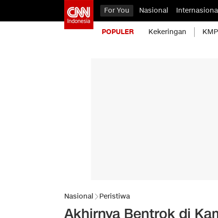
For You
Nasional
Internasiona
POPULER
Kekeringan
KMP 
Nasional
Peristiwa
Akhirnya Bentrok di K