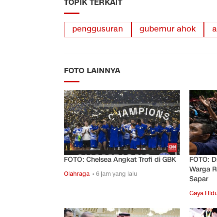
TOPIK TERKAIT
penggusuran
gubernur ahok
a
FOTO LAINNYA
FOTO: Chelsea Angkat Trofi di GBK
FOTO: D
Warga R
Olahraga
• 6 jam yang lalu
Sapar
Gaya Hid