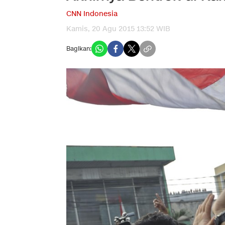
CNN Indonesia
Kamis, 20 Agu 2015 13:52 WIB
Bagikan: