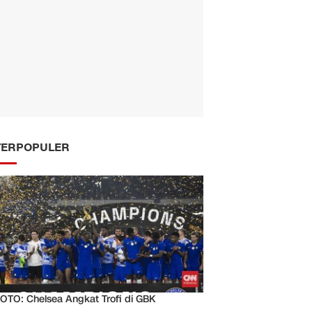
Warga Kampung Pulo di Rusun Akan Memiliki K
TERPOPULER
OTO: Chelsea Angkat Trofi di GBK