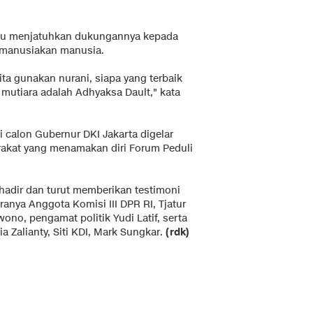
itu menjatuhkan dukungannya kepada
emanusiakan manusia.
ita gunakan nurani, siapa yang terbaik
n mutiara adalah Adhyaksa Dault," kata
 calon Gubernur DKI Jakarta digelar
akat yang menamakan diri Forum Peduli
hadir dan turut memberikan testimoni
anya Anggota Komisi III DPR RI, Tjatur
no, pengamat politik Yudi Latif, serta
ia Zalianty, Siti KDI, Mark Sungkar.
(rdk)