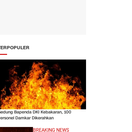
TERPOPULER
edung Bapenda DKI Kebakaran, 100
ersonel Damkar Dikerahkan
BREAKING NEWS