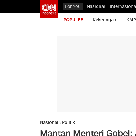
For You
Nasional
Internasiona
POPULER
Kekeringan
KMP 
Nasional
Politik
Mantan Menteri Gobel: 