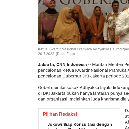
Ketua Kwartir Nasional Pramuka Adhyaksa Dault diga
2017-2022. (Detik Foto)
Jakarta, CNN Indonesia
-- Mantan Menteri 
pencalonan Ketua Kwartir Nasional Pramuka 
pencalonan Gubernur DKI Jakarta periode 201
Gobel menilai sosok Adhyaksa layak didukun
di DKI Jakarta bukan hanya lantaran punya se
dan organisasi, melainkan juga kharisma dia 
D
Pilihan Redaksi
a
A
Jokowi Siap Konsultasi dengan
A