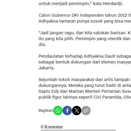
untuk menjadi pemimpin," kata Hendardji.
Calon Gubernur DKI independen tahun 2012 
Adhyaksa lantaran punya sosok yang bisa m
"Jadi jangan ragu, dan kita satukan barisan. K
itu yang kita pilih. Pemimpin yang otentik da
dia.
Pendaulatan terhadap Adhyaksa Dault sebagai
sebagai bentuk dukungan dari elemen masyar
Jakarta.
Sejumlah tokoh masyarakat dan artis tampak 
dukungannya. Mereka yang turut hadir di antar
Sapto Edy dan Mantan Menteri Pertanian Suswo
publik figur lainnya seperti Cici Paramida, Oliv
Bagikan: