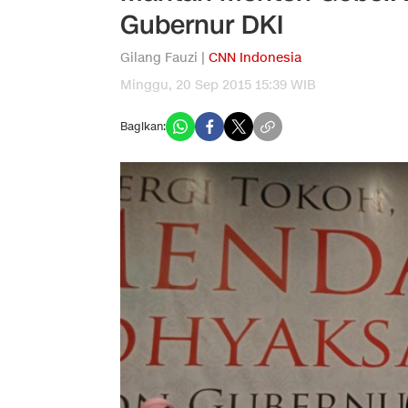
Gubernur DKI
Gilang Fauzi |
CNN Indonesia
Minggu, 20 Sep 2015 15:39 WIB
Bagikan: