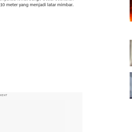
x10 meter yang menjadi latar mimbar.
MENT