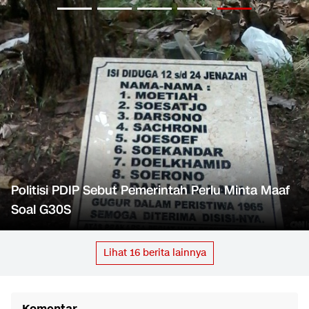
Politisi PDIP Sebut Pemerintah Perlu Minta Maaf
Soal G30S
Lihat
16
berita lainnya