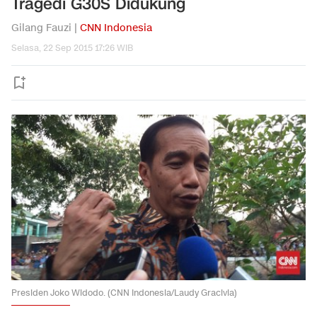
Tragedi G30S Didukung
Gilang Fauzi |
CNN Indonesia
Selasa, 22 Sep 2015 17:26 WIB
Presiden Joko Widodo. (CNN Indonesia/Laudy Gracivia)