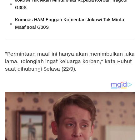
Jokowi Tak Akan Minta Maaf Kepada Korban Tragedi
G30S
Komnas HAM Enggan Komentari Jokowi Tak Minta
Maaf soal G30S
"Permintaan maaf ini hanya akan menimbulkan luka
lama. Tolonglah ingat keluarga korban," kata Ruhut
saat dihubungi Selasa (22/9).