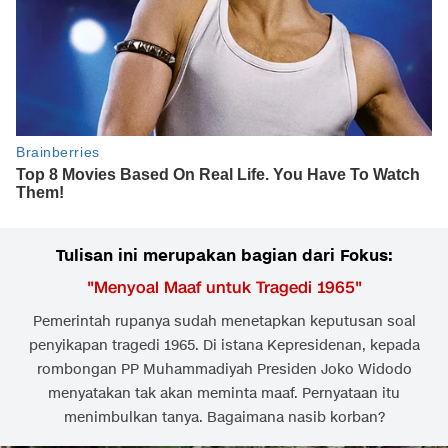
Tulisan ini merupakan bagian dari Fokus:
"
Menyoal Maaf untuk Tragedi 1965
"
Pemerintah rupanya sudah menetapkan keputusan soal
penyikapan tragedi 1965. Di istana Kepresidenan, kepada
rombongan PP Muhammadiyah Presiden Joko Widodo
menyatakan tak akan meminta maaf. Pernyataan itu
menimbulkan tanya. Bagaimana nasib korban?