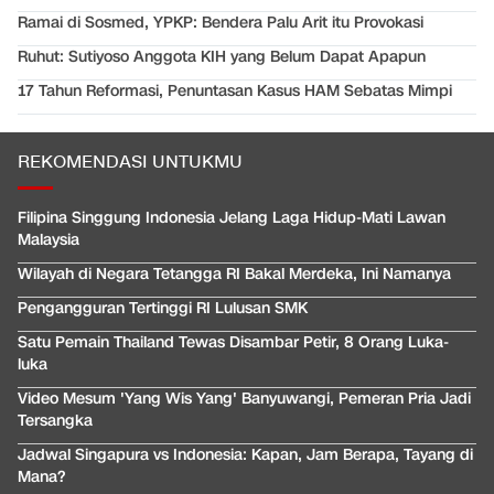
Ramai di Sosmed, YPKP: Bendera Palu Arit itu Provokasi
Ruhut: Sutiyoso Anggota KIH yang Belum Dapat Apapun
17 Tahun Reformasi, Penuntasan Kasus HAM Sebatas Mimpi
REKOMENDASI UNTUKMU
Filipina Singgung Indonesia Jelang Laga Hidup-Mati Lawan
Malaysia
Wilayah di Negara Tetangga RI Bakal Merdeka, Ini Namanya
Pengangguran Tertinggi RI Lulusan SMK
Satu Pemain Thailand Tewas Disambar Petir, 8 Orang Luka-
luka
Video Mesum 'Yang Wis Yang' Banyuwangi, Pemeran Pria Jadi
Tersangka
Jadwal Singapura vs Indonesia: Kapan, Jam Berapa, Tayang di
Mana?