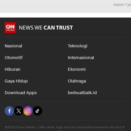
dalam 7 j
Nasional
Teknologi
Otomotif
Internasional
Hiburan
Ekonomi
Gaya Hidup
Olahraga
Download Apps
berbuatbaik.id
©2026 Trans Media, CNN name, logo and all associated elements (R) and ©