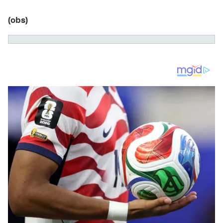
(obs)