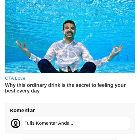
Komentar
Tulis Komentar Anda...