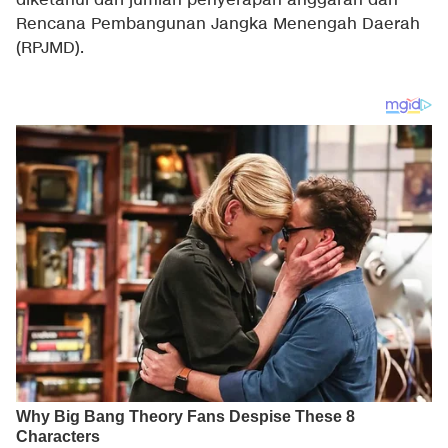
diketahui dari jumlah penyerapan anggaran dan
Rencana Pembangunan Jangka Menengah Daerah
(RPJMD).