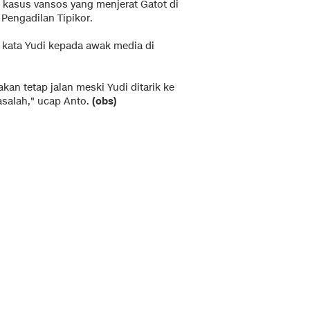
 kasus vansos yang menjerat Gatot di
 Pengadilan Tipikor.
," kata Yudi kepada awak media di
an tetap jalan meski Yudi ditarik ke
asalah," ucap Anto.
(obs)