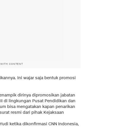
 WITH CONTENT
ikannya. Ini wajar saja bentuk promosi
 menampik dirinya dipromosikan jabatan
II di lingkungan Pusat Pendidikan dan
elum bisa mengatakan kapan penarikan
urat resmi dari pihak Kejaksaan
 Yudi ketika dikonfirmasi CNN Indonesia,