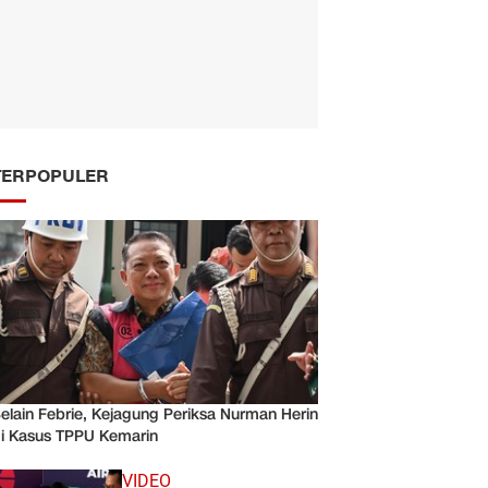
TERPOPULER
elain Febrie, Kejagung Periksa Nurman Herin
i Kasus TPPU Kemarin
VIDEO