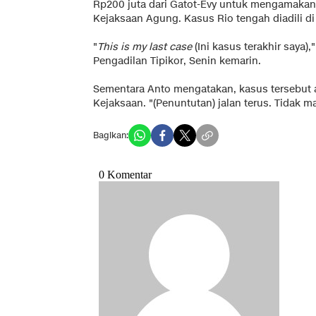
Rp200 juta dari Gatot-Evy untuk mengamakan
Kejaksaan Agung. Kasus Rio tengah diadili di
"
This is my last case
(Ini kasus terakhir saya)
Pengadilan Tipikor, Senin kemarin.
Sementara Anto mengatakan, kasus tersebut ak
Kejaksaan. "(Penuntutan) jalan terus. Tidak m
Bagikan: