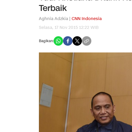
Terbaik
Aghnia Adzkia |
CNN Indonesia
Selasa, 17 Nov 2015 12:22 WIB
Bagikan: