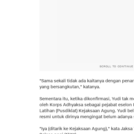
SCROLL TO CONTINUE
"Sama sekali tidak ada kaitanya dengan penar
yang bersangkutan," katanya.
Sementara itu, ketika dikonfirmasi, Yudi tak
oleh Korps Adhyaksa sebagai pejabat eselon I
Latihan (Pusdiklat) Kejaksaan Agung. Yudi b
resmi untuk dirinya mengingat belum adanya s
"Iya (ditarik ke Kejaksaan Agung)," kata Jaksa