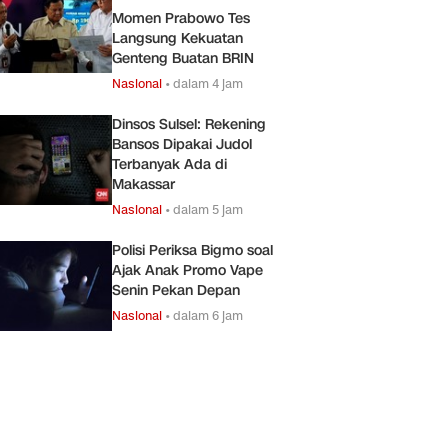
Momen Prabowo Tes
Langsung Kekuatan
Genteng Buatan BRIN
Nasional
•
dalam 4 jam
Dinsos Sulsel: Rekening
Bansos Dipakai Judol
Terbanyak Ada di
Makassar
Nasional
•
dalam 5 jam
Polisi Periksa Bigmo soal
Ajak Anak Promo Vape
Senin Pekan Depan
Nasional
•
dalam 6 jam