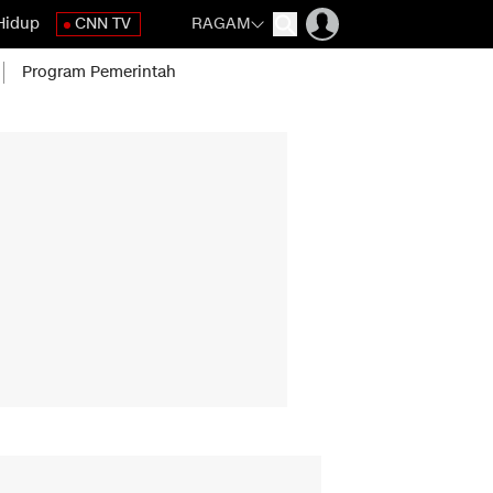
Hidup
CNN TV
RAGAM
Program Pemerintah