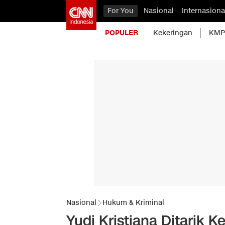
For You
Nasional
Internasiona
POPULER
Kekeringan
KMP 
Nasional
Hukum & Kriminal
Yudi Kristiana Ditarik 