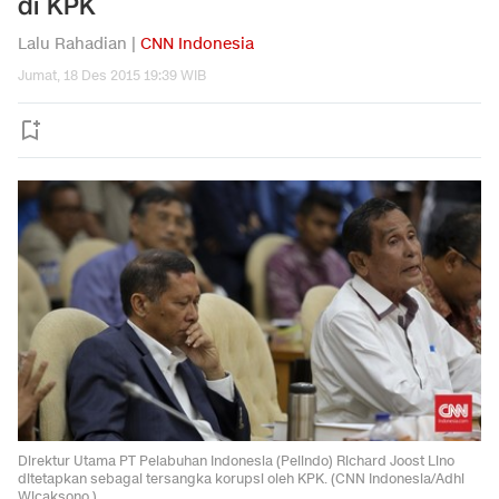
di KPK
Lalu Rahadian |
CNN Indonesia
Jumat, 18 Des 2015 19:39 WIB
Direktur Utama PT Pelabuhan Indonesia (Pelindo) Richard Joost Lino
ditetapkan sebagai tersangka korupsi oleh KPK. (CNN Indonesia/Adhi
Wicaksono.)