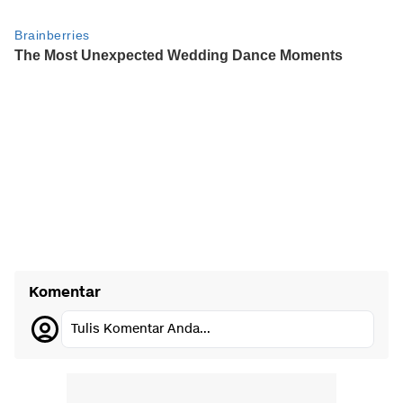
Komentar
Tulis Komentar Anda...