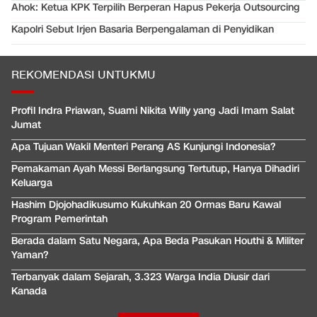
Ahok: Ketua KPK Terpilih Berperan Hapus Pekerja Outsourcing
Kapolri Sebut Irjen Basaria Berpengalaman di Penyidikan
REKOMENDASI UNTUKMU
Profil Indra Priawan, Suami Nikita Willy yang Jadi Imam Salat
Jumat
Apa Tujuan Wakil Menteri Perang AS Kunjungi Indonesia?
Pemakaman Ayah Messi Berlangsung Tertutup, Hanya Dihadiri
Keluarga
Hashim Djojohadikusumo Kukuhkan 20 Ormas Baru Kawal
Program Pemerintah
Berada dalam Satu Negara, Apa Beda Pasukan Houthi & Militer
Yaman?
Terbanyak dalam Sejarah, 3.323 Warga India Diusir dari
Kanada