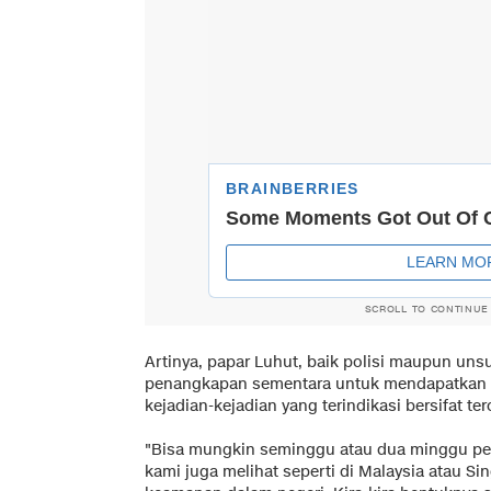
SCROLL TO CONTINUE
Artinya, papar Luhut, baik polisi maupun un
penangkapan sementara untuk mendapatkan 
kejadian-kejadian yang terindikasi bersifat ter
"Bisa mungkin seminggu atau dua minggu pena
kami juga melihat seperti di Malaysia atau Si