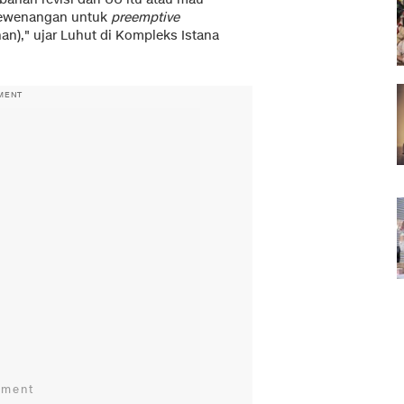
 kewenangan untuk
preemptive
n)," ujar Luhut di Kompleks Istana
MENT