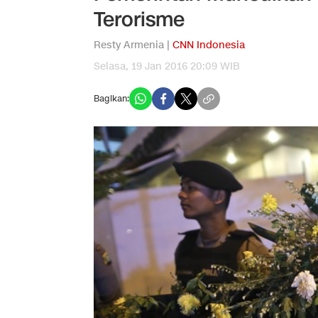
Terorisme
Resty Armenia |
CNN Indonesia
Selasa, 19 Jan 2016 20:09 WIB
Bagikan: