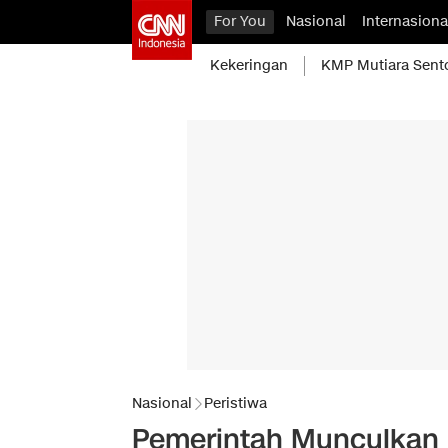
For You
Nasional
Internasiona
Kekeringan
KMP Mutiara Sent
Nasional
Peristiwa
Pemerintah Munculkan D