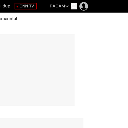
Hidup
CNN TV
RAGAM
emerintah