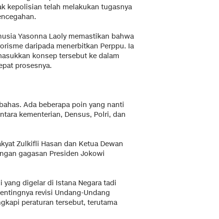
k kepolisian telah melakukan tugasnya
encegahan.
Manusia Yasonna Laoly memastikan bahwa
rorisme daripada menerbitkan Perppu. Ia
masukkan konsep tersebut ke dalam
epat prosesnya.
bahas. Ada beberapa poin yang nanti
ntara kementerian, Densus, Polri, dan
akyat Zulkifli Hasan dan Ketua Dewan
engan gagasan Presiden Jokowi
i yang digelar di Istana Negara tadi
entingnya revisi Undang-Undang
kapi peraturan tersebut, terutama