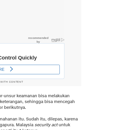
 WITH CONTENT
sur-unsur keamanan bisa melakukan
keterangan, sehingga bisa mencegah
or berikutnya.
hanan itu. Sudah itu, dilepas, karena
ngapura. Malaysia
security act
untuk