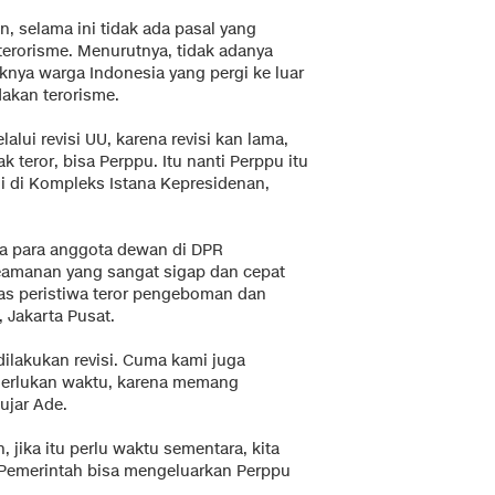
n, selama ini tidak ada pasal yang
terorisme. Menurutnya, tidak adanya
nya warga Indonesia yang pergi ke luar
dakan terorisme.
lui revisi UU, karena revisi kan lama,
teror, bisa Perppu. Itu nanti Perppu itu
fli di Kompleks Istana Kepresidenan,
 para anggota dewan di DPR
eamanan yang sangat sigap dan cepat
as peristiwa teror pengeboman dan
 Jakarta Pusat.
dilakukan revisi. Cuma kami juga
merlukan waktu, karena memang
ujar Ade.
 jika itu perlu waktu sementara, kita
 Pemerintah bisa mengeluarkan Perppu