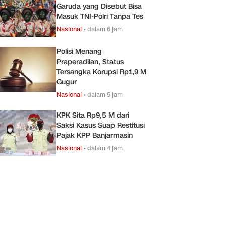
Garuda yang Disebut Bisa
Masuk TNI-Polri Tanpa Tes
Nasional
•
dalam 6 jam
Polisi Menang
Praperadilan, Status
Tersangka Korupsi Rp1,9 M
Gugur
Nasional
•
dalam 5 jam
KPK Sita Rp9,5 M dari
Saksi Kasus Suap Restitusi
Pajak KPP Banjarmasin
Nasional
•
dalam 4 jam