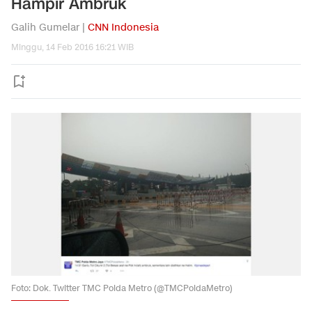
Hampir Ambruk
Galih Gumelar |
CNN Indonesia
Minggu, 14 Feb 2016 16:21 WIB
Foto: Dok. Twitter TMC Polda Metro (@TMCPoldaMetro)