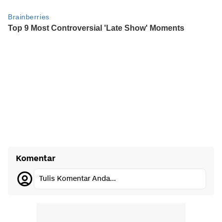
Komentar
Tulis Komentar Anda...