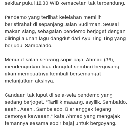
sekitar pukul 12.30 WIB kemacetan tak terbendung.
Pendemo yang terlihat kelelahan memilih
beristirahat di sepanjang Jalan Sudirman. Seusai
makan siang, sebagaian pendemo berjoget dengan
diiringi alunan lagu dangdut dari Ayu Ting Ting yang
berjudul Sambalado.
Menurut salah seorang sopir bajaj Ahmad (36),
mendengarkan lagu dangdut sembari bergoyang
akan membuatnya kembali bersemangat
melanjutkan aksinya.
Candaan tak luput di sela-sela pendemo yang
sedang berjoget. "Tariiiik maaang, asyiiik. Sambaldo,
aaah.. Aaah.. Sambalado. Biar enggak tegang
demonya kawaaan," kata Ahmad yang mengajak
temannya sesama sopir bajaj untuk bergoyang.