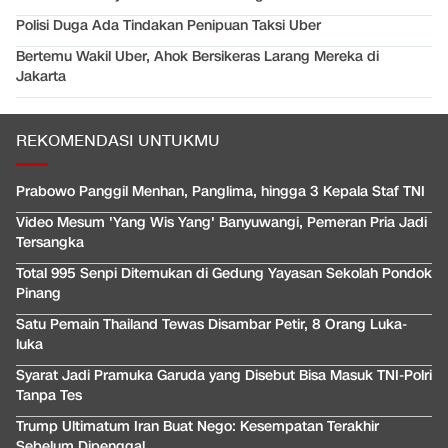
Polisi Duga Ada Tindakan Penipuan Taksi Uber
Bertemu Wakil Uber, Ahok Bersikeras Larang Mereka di
Jakarta
REKOMENDASI UNTUKMU
Prabowo Panggil Menhan, Panglima, hingga 3 Kepala Staf TNI
Video Mesum 'Yang Wis Yang' Banyuwangi, Pemeran Pria Jadi
Tersangka
Total 995 Senpi Ditemukan di Gedung Yayasan Sekolah Pondok
Pinang
Satu Pemain Thailand Tewas Disambar Petir, 8 Orang Luka-
luka
Syarat Jadi Pramuka Garuda yang Disebut Bisa Masuk TNI-Polri
Tanpa Tes
Trump Ultimatum Iran Buat Nego: Kesempatan Terakhir
Sebelum Dipenggal