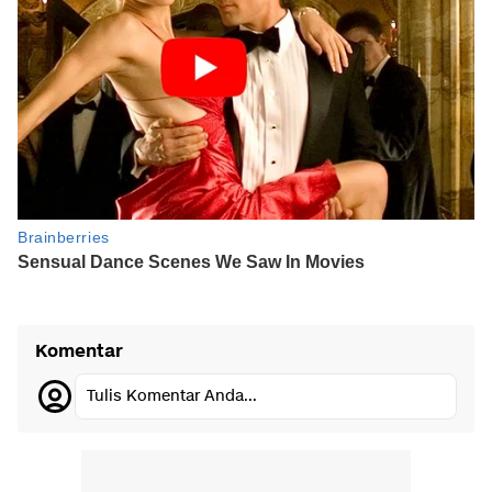
Komentar
Tulis Komentar Anda...