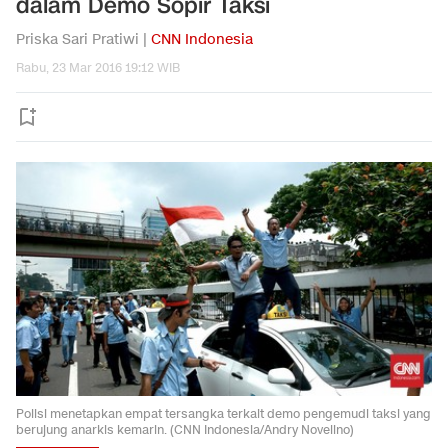
dalam Demo Sopir Taksi
Priska Sari Pratiwi |
CNN Indonesia
Rabu, 23 Mar 2016 19:12 WIB
Polisi menetapkan empat tersangka terkait demo pengemudi taksi yang
berujung anarkis kemarin. (CNN Indonesia/Andry Novelino)