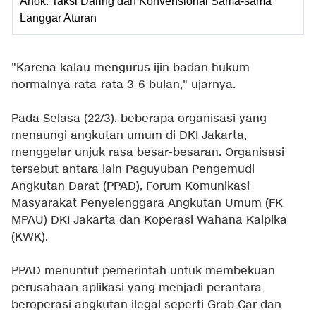
Ahok: Taksi Daring dan Konvensional Sama-sama
Langgar Aturan
"Karena kalau mengurus ijin badan hukum
normalnya rata-rata 3-6 bulan," ujarnya.
Pada Selasa (22/3), beberapa organisasi yang
menaungi angkutan umum di DKI Jakarta,
menggelar unjuk rasa besar-besaran. Organisasi
tersebut antara lain Paguyuban Pengemudi
Angkutan Darat (PPAD), Forum Komunikasi
Masyarakat Penyelenggara Angkutan Umum (FK
MPAU) DKI Jakarta dan Koperasi Wahana Kalpika
(KWK).
PPAD menuntut pemerintah untuk membekuan
perusahaan aplikasi yang menjadi perantara
beroperasi angkutan ilegal seperti Grab Car dan