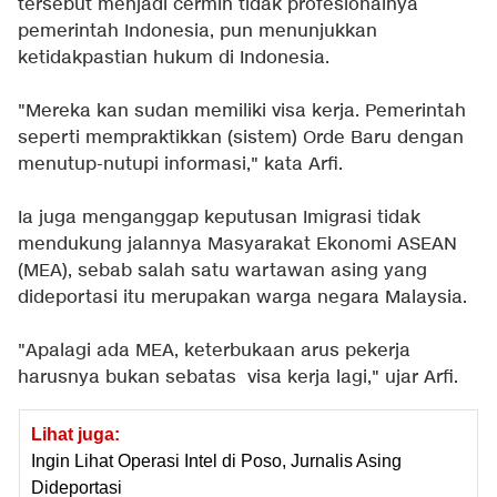
tersebut menjadi cermin tidak profesionalnya
pemerintah Indonesia, pun menunjukkan
ketidakpastian hukum di Indonesia.
"Mereka kan sudan memiliki visa kerja. Pemerintah
seperti mempraktikkan (sistem) Orde Baru dengan
menutup-nutupi informasi," kata Arfi.
Ia juga menganggap keputusan Imigrasi tidak
mendukung jalannya Masyarakat Ekonomi ASEAN
(MEA), sebab salah satu wartawan asing yang
dideportasi itu merupakan warga negara Malaysia.
"Apalagi ada MEA, keterbukaan arus pekerja
harusnya bukan sebatas visa kerja lagi," ujar Arfi.
Lihat juga:
Ingin Lihat Operasi Intel di Poso, Jurnalis Asing
Dideportasi