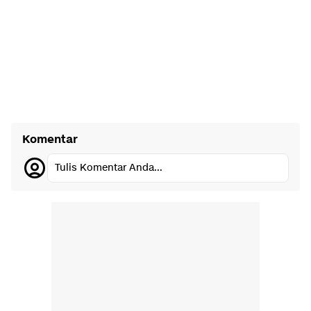
Komentar
Tulis Komentar Anda...