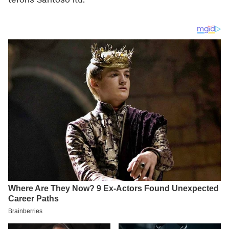
teroris Santoso itu.