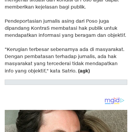
mengenai situasi dan kondisi di Poso agar dapat
memberikan kejelasan bagi publik.
Pendeportasian jurnalis asing dari Poso juga
dipandang KontraS membatasi hak publik untuk
mendapatkan informasi yang beragam dan objektif.
"Kerugian terbesar sebenarnya ada di masyarakat.
Dengan pembatasan terhadap jurnalis, ada hak
masyarakat yang tercederai tidak mendapatkan
(agk)
info yang objektif," kata Satrio.