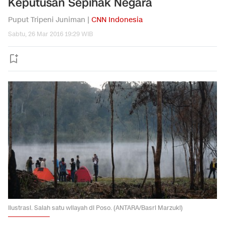
Keputusan Sepihak Negara
Puput Tripeni Juniman |
CNN Indonesia
Sabtu, 26 Mar 2016 19:29 WIB
Ilustrasi. Salah satu wilayah di Poso. (ANTARA/Basri Marzuki)