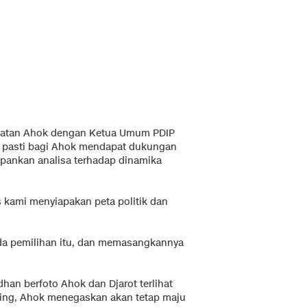
ekatan Ahok dengan Ketua Umum PDIP
l pasti bagi Ahok mendapat dukungan
epankan analisa terhadap dinamika
 kami menyiapakan peta politik dan
a pemilihan itu, dan memasangkannya
han berfoto Ahok dan Djarot terlihat
sing, Ahok menegaskan akan tetap maju