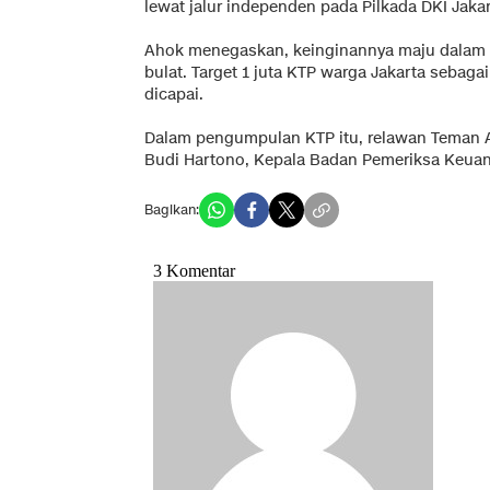
lewat jalur independen pada Pilkada DKI Jaka
Ahok menegaskan, keinginannya maju dalam P
bulat. Target 1 juta KTP warga Jakarta sebaga
dicapai.
Dalam pengumpulan KTP itu, relawan Teman
Budi Hartono, Kepala Badan Pemeriksa Keuan
Bagikan: