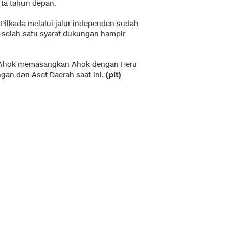
rta tahun depan.
ilkada melalui jalur independen sudah
i selah satu syarat dukungan hampir
 Ahok memasangkan Ahok dengan Heru
gan dan Aset Daerah saat ini.
(pit)