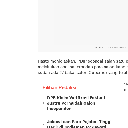
SCROLL TO CONTINUE
Hasto menjelaskan, PDIP sebagai salah satu 
melakukan analisa terhadap para calon kandid
sudah ada 27 bakal calon Gubernur yang telah
"N
Pilihan Redaksi
me
DPR Klaim Verifikasi Faktual
Justru Permudah Calon
Independen
Jokowi dan Para Pejabat Tinggi
Hadir di Kediaman Megawati