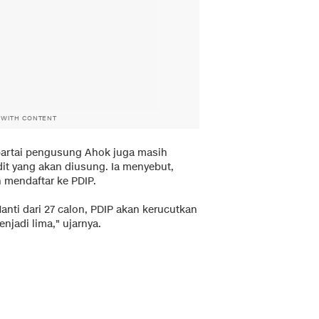
 WITH CONTENT
partai pengusung Ahok juga masih
it yang akan diusung. Ia menyebut,
 mendaftar ke PDIP.
anti dari 27 calon, PDIP akan kerucutkan
njadi lima," ujarnya.