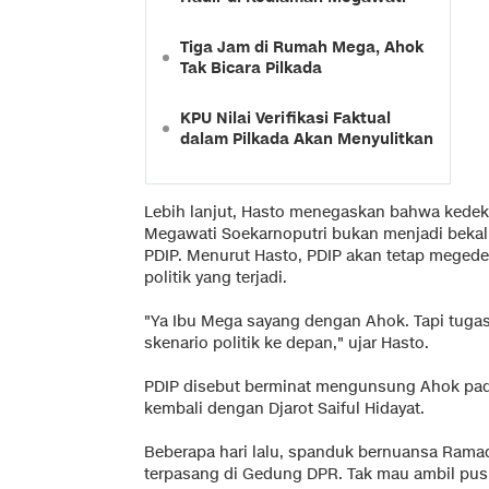
Tiga Jam di Rumah Mega, Ahok
Tak Bicara Pilkada
KPU Nilai Verifikasi Faktual
dalam Pilkada Akan Menyulitkan
Lebih lanjut, Hasto menegaskan bahwa ked
Megawati Soekarnoputri bukan menjadi beka
PDIP. Menurut Hasto, PDIP akan tetap meged
politik yang terjadi.
"Ya Ibu Mega sayang dengan Ahok. Tapi tugas
skenario politik ke depan," ujar Hasto.
PDIP disebut berminat mengunsung Ahok pad
kembali dengan Djarot Saiful Hidayat.
Beberapa hari lalu, spanduk bernuansa Ramad
terpasang di Gedung DPR. Tak mau ambil pu