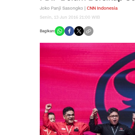
Joko Panji Sasongko |
CNN Indonesia
Senin, 13 Jun 2016 21:00 WIB
Bagikan: