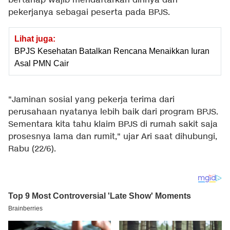
bertahap wajib mendaftarkan dirinya dan
pekerjanya sebagai peserta pada BPJS.
Lihat juga:
BPJS Kesehatan Batalkan Rencana Menaikkan Iuran
Asal PMN Cair
"Jaminan sosial yang pekerja terima dari
perusahaan nyatanya lebih baik dari program BPJS.
Sementara kita tahu klaim BPJS di rumah sakit saja
prosesnya lama dan rumit," ujar Ari saat dihubungi,
Rabu (22/6).