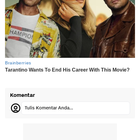
Komentar
Tulis Komentar Anda...