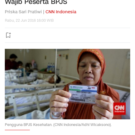
Wajib Peserta BPJS
Priska Sari Pratiwi |
CNN Indonesia
Rabu, 22 Jun 2016 16:00 WIB
Pengguna BPJS Kesehatan. (CNN Indonesia/Adhi Wicaksono).