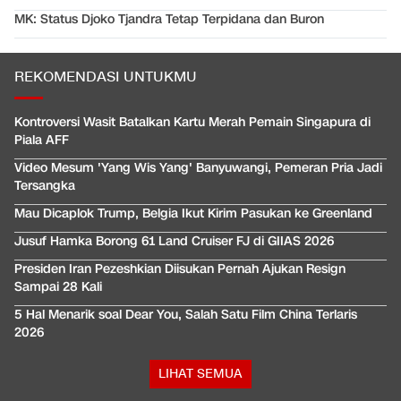
MK: Status Djoko Tjandra Tetap Terpidana dan Buron
REKOMENDASI UNTUKMU
Kontroversi Wasit Batalkan Kartu Merah Pemain Singapura di
Piala AFF
Video Mesum 'Yang Wis Yang' Banyuwangi, Pemeran Pria Jadi
Tersangka
Mau Dicaplok Trump, Belgia Ikut Kirim Pasukan ke Greenland
Jusuf Hamka Borong 61 Land Cruiser FJ di GIIAS 2026
Presiden Iran Pezeshkian Diisukan Pernah Ajukan Resign
Sampai 28 Kali
5 Hal Menarik soal Dear You, Salah Satu Film China Terlaris
2026
LIHAT SEMUA