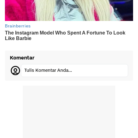
Komentar
Tulis Komentar Anda...