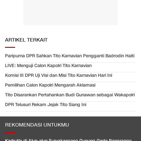
ARTIKEL TERKAIT
Paripurna DPR Sahkan Tito Karnavian Pengganti Badrodin Haiti
LIVE: Menguji Calon Kapolri Tito Karnavian
Komisi III DPR Uji Visi dan Misi Tito Karnavian Hari Ini
Pemilihan Calon Kapolri Mengarah Aklamasi
Tito Disarankan Pertahankan Budi Gunawan sebagai Wakapolri
DPR Telusuri Rekam Jejak Tito Siang Ini
REKOMENDASI UNTUKMU
Karhutla di Alun-alun Suryakancana Gunung Gede Pangrango