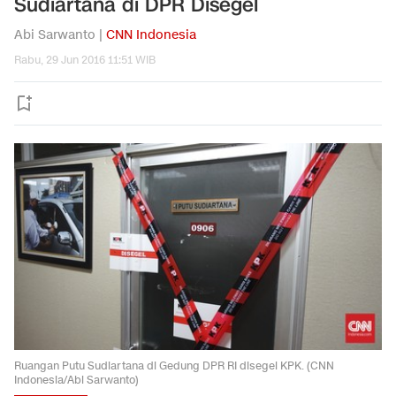
Sudiartana di DPR Disegel
Abi Sarwanto |
CNN Indonesia
Rabu, 29 Jun 2016 11:51 WIB
Ruangan Putu Sudiartana di Gedung DPR RI disegel KPK. (CNN
Indonesia/Abi Sarwanto)