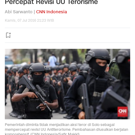
Percepat Revisi UU Terorisme
Abi Sarwanto |
CNN Indonesia
Kamis, 07 Jul 2016 21:23 WIB
Pemerintah diminta tidak menjadikan aksi teror di Solo sebagai
mempercepat revisi UU Antiterorisme. Pembahasan diusulkan berjalan
komprehensif. (CNN Indonesia/Safir Makki)