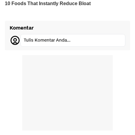
Komentar
Tulis Komentar Anda...