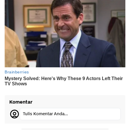
Komentar
Tulis Komentar Anda...