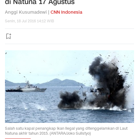
di Natuna 17 Agustus
Anggi Kusumadewi |
CNN Indonesia
Senin, 18 Jul 2016 14:12 WIB
Salah satu kapal penangkap ikan ilegal yang ditenggelamkan di Laut
Natuna akhir tahun 2015. (ANTARA/Joko Sulistyo)