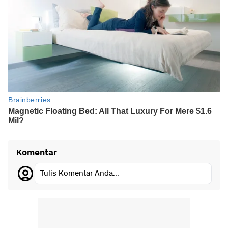
Komentar
Tulis Komentar Anda...