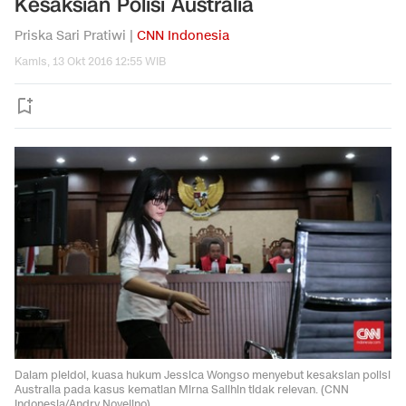
Kesaksian Polisi Australia
Priska Sari Pratiwi |
CNN Indonesia
Kamis, 13 Okt 2016 12:55 WIB
Dalam pleidoi, kuasa hukum Jessica Wongso menyebut kesaksian polisi
Australia pada kasus kematian Mirna Salihin tidak relevan. (CNN
Indonesia/Andry Novelino)