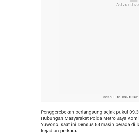
SCROLL TO CONTINUE
Penggerebekan berlangsung sejak pukul 09.3
Hubungan Masyarakat Polda Metro Jaya Komis
Yuwono, saat ini Densus 88 masih berada di 
kejadian perkara.