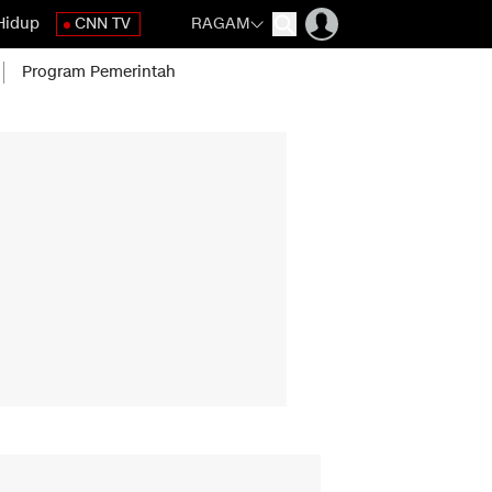
Hidup
CNN TV
RAGAM
Program Pemerintah