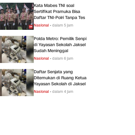
Kata Mabes TNI soal
Sertifikat Pramuka Bisa
Daftar TNI-Polri Tanpa Tes
Nasional
•
dalam 5 jam
Polda Metro: Pemilik Senpi
di Yayasan Sekolah Jaksel
Sudah Meninggal
Nasional
•
dalam 6 jam
Daftar Senjata yang
Ditemukan di Ruang Ketua
Yayasan Sekolah di Jaksel
Nasional
•
dalam 4 jam