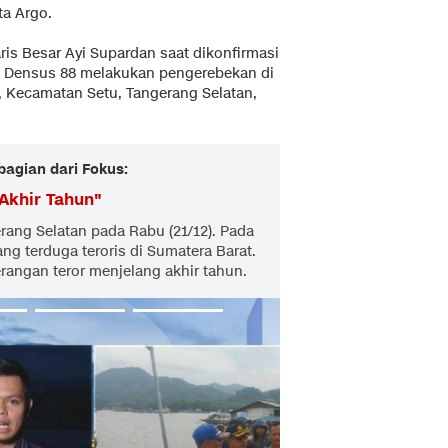
ta Argo.
is Besar Ayi Supardan saat dikonfirmasi
 Densus 88 melakukan pengerebekan di
 Kecamatan Setu, Tangerang Selatan,
bagian dari Fokus:
Akhir Tahun
"
rang Selatan pada Rabu (21/12). Pada
g terduga teroris di Sumatera Barat.
angan teror menjelang akhir tahun.