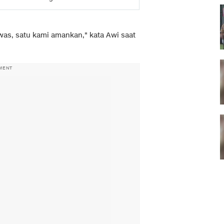
was, satu kami amankan," kata Awi saat
MENT