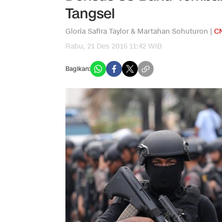
Tangsel
Gloria Safira Taylor & Martahan Sohuturon |
CN
Rabu, 21 Des 2016 11:42 WIB
Bagikan: