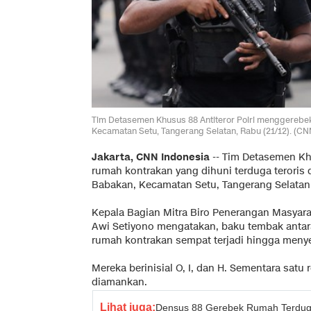
Tim Detasemen Khusus 88 Antiteror Polri menggerebek
Kecamatan Setu, Tangerang Selatan, Rabu (21/12). (CN
Jakarta, CNN Indonesia
-- Tim Detasemen Kh
rumah kontrakan yang dihuni terduga teroris
Babakan, Kecamatan Setu, Tangerang Selatan,
Kepala Bagian Mitra Biro Penerangan Masyara
Awi Setiyono mengatakan, baku tembak antar
rumah kontrakan sempat terjadi hingga meny
Mereka berinisial O, I, dan H. Sementara satu r
diamankan.
Lihat juga:
Densus 88 Gerebek Rumah Terduga 