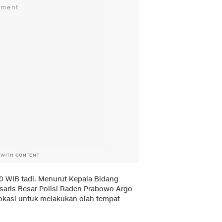
 WITH CONTENT
0 WIB tadi. Menurut Kepala Bidang
aris Besar Polisi Raden Prabowo Argo
lokasi untuk melakukan olah tempat