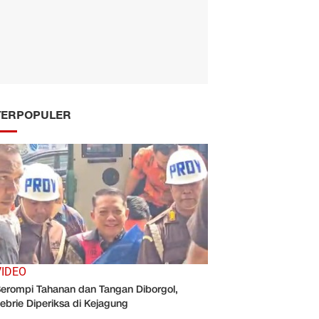
TERPOPULER
VIDEO
erompi Tahanan dan Tangan Diborgol,
ebrie Diperiksa di Kejagung