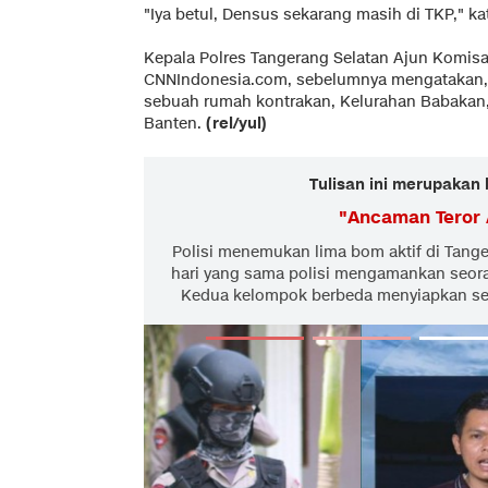
"Iya betul, Densus sekarang masih di TKP," ka
Kepala Polres Tangerang Selatan Ajun Komisar
CNNIndonesia.com, sebelumnya mengatakan,
sebuah rumah kontrakan, Kelurahan Babakan,
Banten.
(rel/yul)
Tulisan ini merupakan 
"
Ancaman Teror 
Polisi menemukan lima bom aktif di Tange
hari yang sama polisi mengamankan seoran
Kedua kelompok berbeda menyiapkan ser