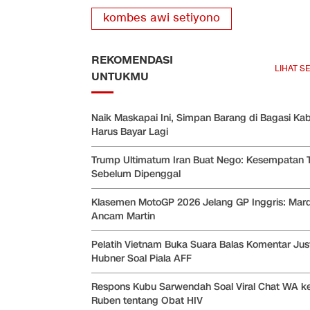
kombes awi setiyono
REKOMENDASI
LIHAT S
UNTUKMU
Naik Maskapai Ini, Simpan Barang di Bagasi Kab
Harus Bayar Lagi
Trump Ultimatum Iran Buat Nego: Kesempatan T
Sebelum Dipenggal
Klasemen MotoGP 2026 Jelang GP Inggris: Mar
Ancam Martin
Pelatih Vietnam Buka Suara Balas Komentar Jus
Hubner Soal Piala AFF
Respons Kubu Sarwendah Soal Viral Chat WA k
Ruben tentang Obat HIV