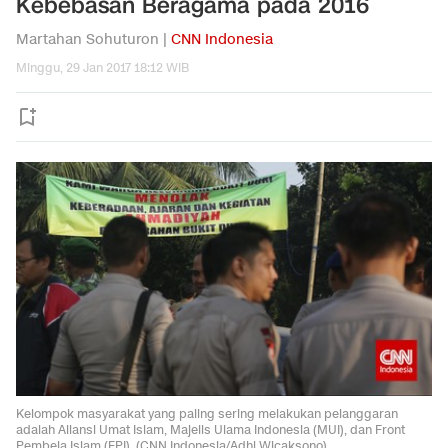
Kebebasan Beragama pada 2016
Martahan Sohuturon |
CNN Indonesia
Minggu, 29 Jan 2017 18:12 WIB
Kelompok masyarakat yang paling sering melakukan pelanggaran
adalah Aliansi Umat Islam, Majelis Ulama Indonesia (MUI), dan Front
Pembela Islam (FPI). (CNN Indonesia/Adhi Wicaksono)