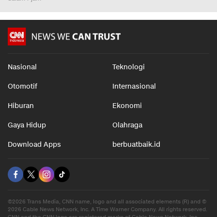
Nasional
Teknologi
Otomotif
Internasional
Hiburan
Ekonomi
Gaya Hidup
Olahraga
Download Apps
berbuatbaik.id
©2026 Trans Media, CNN name, logo and all associated elements (R) and ©
2026 Cable News Network, Inc. A Time Warner Company. All rights reserved.