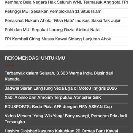
Kemhan: Bela Negara Hak Seluruh WNI, Termasuk Anggota FPI
Petinggi MUI Sesalkan Pemblokiran 11 Situs Islam
Penasihat Hukum Ahok: 'Fitsa Hats' Indikasi Saksi Tak Jujur
Polri dan MUI Sepakat Larang Razia Atribut Natal
FPI Kembali Giring Massa Kawal Sidang Lanjutan Ahok
REKOMENDASI UNTUKMU
Terbanyak dalam Sejarah, 3.323 Warga India Diusir dari
Kanada
Jadwal Siaran Langsung Veda Ega di Moto3 Inggris 2026
Xabi Alonso dan Amorim Terpukau Atmosfer GBK
EDUSPORTS: Beda Piala AFF dengan FIFA ASEAN Cup
Video Mesum 'Yang Wis Yang' Banyuwangi, Pemeran Pria Jadi
Tersangka
Hashim Djojohadikusumo Kukuhkan 20 Ormas Baru Kawal